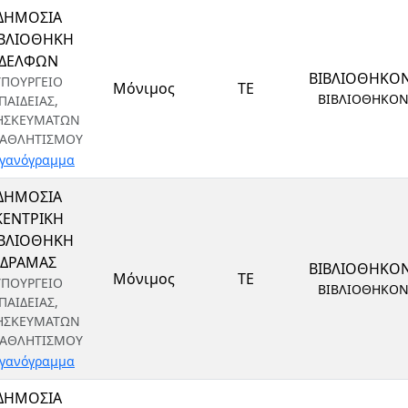
ΔΗΜΟΣΙΑ
ΙΒΛΙΟΘΗΚΗ
ΔΕΛΦΩΝ
ΒΙΒΛΙΟΘΗΚΟ
ΥΠΟΥΡΓΕΙΟ
Μόνιμος
ΤΕ
ΒΙΒΛΙΟΘΗΚΟ
ΠΑΙΔΕΙΑΣ,
ΗΣΚΕΥΜΑΤΩΝ
 ΑΘΛΗΤΙΣΜΟΥ
γανόγραμμα
ΔΗΜΟΣΙΑ
ΚΕΝΤΡΙΚΗ
ΙΒΛΙΟΘΗΚΗ
ΔΡΑΜΑΣ
ΒΙΒΛΙΟΘΗΚΟ
Μόνιμος
ΤΕ
ΥΠΟΥΡΓΕΙΟ
ΒΙΒΛΙΟΘΗΚΟ
ΠΑΙΔΕΙΑΣ,
ΗΣΚΕΥΜΑΤΩΝ
 ΑΘΛΗΤΙΣΜΟΥ
γανόγραμμα
ΔΗΜΟΣΙΑ