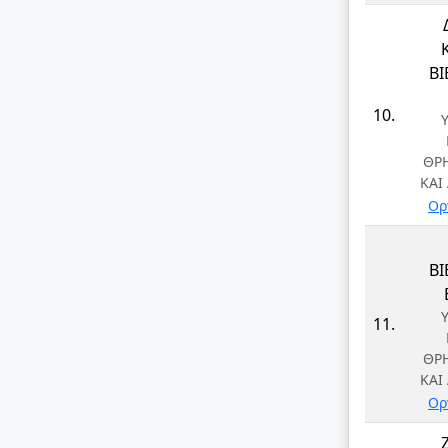
Β
10.
ΘΡ
ΚΑΙ
Ορ
Β
11.
ΘΡ
ΚΑΙ
Ορ