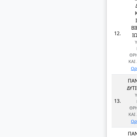
Β
12.
Ι
ΘΡ
ΚΑΙ
Ορ
ΠΑ
ΔΥΤ
13.
ΘΡ
ΚΑΙ
Ορ
ΠΑ