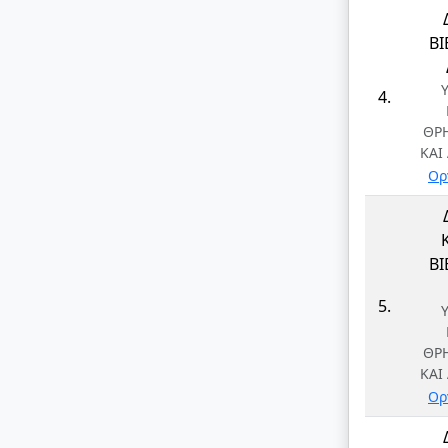
Β
4.
ΘΡ
ΚΑΙ
Ορ
Β
5.
ΘΡ
ΚΑΙ
Ορ