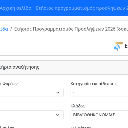
Αρχική σελίδα
Ετήσιος προγραμματισμός προσλήψεων 
λίδα
Ετήσιος Προγραμματισμός Προσλήψεων 2026 (δοκι
Ε
τήρια αναζήτησης
Κατηγορία Φορέων
Κατηγορία εκπαίδευσης
Κλάδος