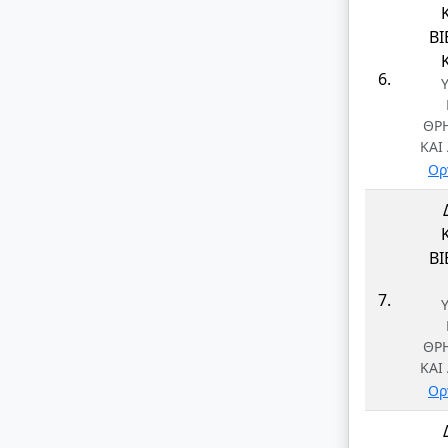
Β
6.
ΘΡ
ΚΑΙ
Ορ
Β
7.
ΘΡ
ΚΑΙ
Ορ