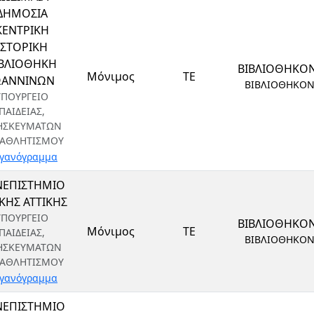
ΔΗΜΟΣΙΑ
ΚΕΝΤΡΙΚΗ
ΙΣΤΟΡΙΚΗ
ΙΒΛΙΟΘΗΚΗ
ΒΙΒΛΙΟΘΗΚΟ
Μόνιμος
ΤΕ
ΩΑΝΝΙΝΩΝ
ΒΙΒΛΙΟΘΗΚΟ
ΥΠΟΥΡΓΕΙΟ
ΠΑΙΔΕΙΑΣ,
ΗΣΚΕΥΜΑΤΩΝ
 ΑΘΛΗΤΙΣΜΟΥ
γανόγραμμα
ΝΕΠΙΣΤΗΜΙΟ
ΙΚΗΣ ΑΤΤΙΚΗΣ
ΥΠΟΥΡΓΕΙΟ
ΒΙΒΛΙΟΘΗΚΟ
Μόνιμος
ΤΕ
ΠΑΙΔΕΙΑΣ,
ΒΙΒΛΙΟΘΗΚΟ
ΗΣΚΕΥΜΑΤΩΝ
 ΑΘΛΗΤΙΣΜΟΥ
γανόγραμμα
ΝΕΠΙΣΤΗΜΙΟ