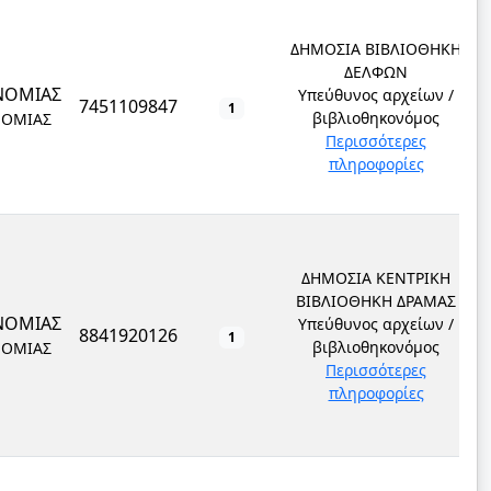
ΔΗΜΟΣΙΑ ΒΙΒΛΙΟΘΗΚΗ
ΔΕΛΦΩΝ
ΝΟΜΙΑΣ
Υπεύθυνος αρχείων /
7451109847
1
βιβλιοθηκονόμος
ΝΟΜΙΑΣ
Περισσότερες
πληροφορίες
ΔΗΜΟΣΙΑ ΚΕΝΤΡΙΚΗ
ΒΙΒΛΙΟΘΗΚΗ ΔΡΑΜΑΣ
ΝΟΜΙΑΣ
Υπεύθυνος αρχείων /
8841920126
1
βιβλιοθηκονόμος
ΝΟΜΙΑΣ
Περισσότερες
πληροφορίες