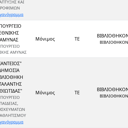
ΑΠΤΥΞΗΣ ΚΑΙ
ΤΡΟΦΙΜΩΝ
γανόγραμμα
ΠΟΥΡΓΕΙΟ
ΕΘΝΙΚΗΣ
ΒΙΒΛΙΟΘΗΚΟ
Μόνιμος
ΤΕ
ΑΜΥΝΑΣ
ΒΙΒΛΙΟΘΗΚΟ
ΥΠΟΥΡΓΕΙΟ
ΙΚΗΣ ΑΜΥΝΑΣ
ΙΑΝΤΕΙΟΣ"
ΔΗΜΟΣΙΑ
ΙΒΛΙΟΘΗΚΗ
ΤΑΛΑΝΤΗΣ
ΒΙΒΛΙΟΘΗΚΟ
ΘΙΩΤΙΔΑΣ"
Μόνιμος
ΤΕ
ΒΙΒΛΙΟΘΗΚΟ
ΥΠΟΥΡΓΕΙΟ
ΠΑΙΔΕΙΑΣ,
ΗΣΚΕΥΜΑΤΩΝ
 ΑΘΛΗΤΙΣΜΟΥ
γανόγραμμα