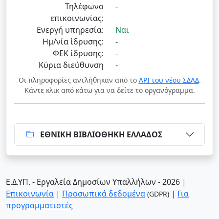
Τηλέφωνο
-
επικοινωνίας:
Ενεργή υπηρεσία:
Ναι
Ημ/νία ίδρυσης:
-
ΦΕΚ ίδρυσης:
-
Κύρια διεύθυνση
-
Οι πληροφορίες αντλήθηκαν από το
API του νέου ΣΔΑΔ
.
Κάντε κλικ από κάτω για να δείτε το οργανόγραμμα.
ΕΘΝΙΚΗ ΒΙΒΛΙΟΘΗΚΗ ΕΛΛΑΔΟΣ
Ε.Δ.ΥΠ. - Εργαλεία Δημοσίων Υπαλλήλων - 2026
|
Επικοινωνία
|
Προσωπικά δεδομένα
|
Για
(GDPR)
προγραμματιστές