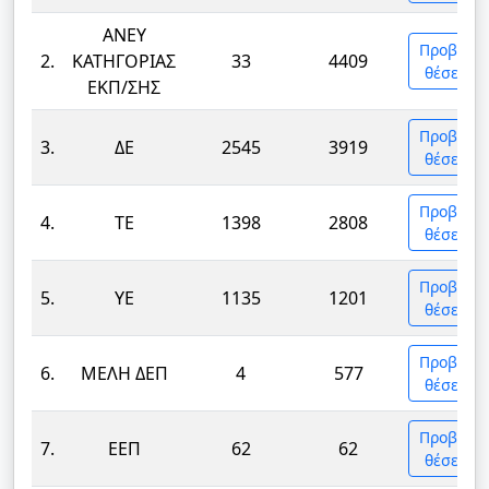
ΑΝΕΥ
Προβολή
2.
ΚΑΤΗΓΟΡΙΑΣ
33
4409
θέσεων
ΕΚΠ/ΣΗΣ
Προβολή
3.
ΔΕ
2545
3919
θέσεων
Προβολή
4.
ΤΕ
1398
2808
θέσεων
Προβολή
5.
ΥΕ
1135
1201
θέσεων
Προβολή
6.
ΜΕΛΗ ΔΕΠ
4
577
θέσεων
Προβολή
7.
ΕΕΠ
62
62
θέσεων