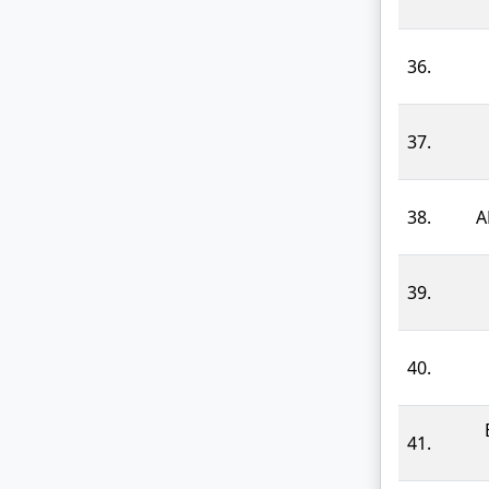
36.
37.
38.
Α
39.
40.
41.