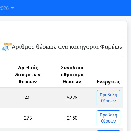
2026
Αριθμός θέσεων ανά κατηγορία Φορέων
Αριθμός
Συνολικό
διακριτών
άθροισμα
θέσεων
θέσεων
Ενέργειες
Προβολή
40
5228
θέσεων
Προβολή
275
2160
θέσεων