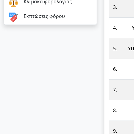
Κλίμακα φορολογίας
3.
Εκπτώσεις φόρου
4.
5.
ΥΠ
6.
7.
8.
9.