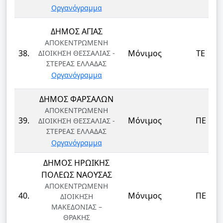
Οργανόγραμμα
ΔΗΜΟΣ ΑΓΙΑΣ
ΑΠΟΚΕΝΤΡΩΜΕΝΗ
38.
Μόνιμος
ΤΕ
ΔΙΟΙΚΗΣΗ ΘΕΣΣΑΛΙΑΣ -
ΣΤΕΡΕΑΣ ΕΛΛΑΔΑΣ
Οργανόγραμμα
ΔΗΜΟΣ ΦΑΡΣΑΛΩΝ
ΑΠΟΚΕΝΤΡΩΜΕΝΗ
39.
Μόνιμος
ΠΕ
ΔΙΟΙΚΗΣΗ ΘΕΣΣΑΛΙΑΣ -
ΣΤΕΡΕΑΣ ΕΛΛΑΔΑΣ
Οργανόγραμμα
ΔΗΜΟΣ ΗΡΩΙΚΗΣ
ΠΟΛΕΩΣ ΝΑΟΥΣΑΣ
ΑΠΟΚΕΝΤΡΩΜΕΝΗ
40.
Μόνιμος
ΠΕ
ΔΙΟΙΚΗΣΗ
ΜΑΚΕΔΟΝΙΑΣ –
ΘΡΑΚΗΣ