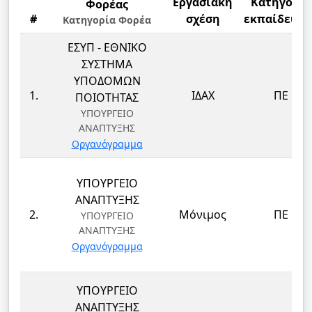
Εργασιακή
Κατηγορία
Φορέας
#
σχέση
εκπαίδευση
Κατηγορία Φορέα
ΕΣΥΠ - ΕΘΝΙΚΟ
ΣΥΣΤΗΜΑ
ΥΠΟΔΟΜΩΝ
1.
ΙΔΑΧ
ΠΕ
ΠΟΙΟΤΗΤΑΣ
ΥΠΟΥΡΓΕΙΟ
ΑΝΑΠΤΥΞΗΣ
Οργανόγραμμα
ΥΠΟΥΡΓΕΙΟ
ΑΝΑΠΤΥΞΗΣ
2.
Μόνιμος
ΠΕ
ΥΠΟΥΡΓΕΙΟ
ΑΝΑΠΤΥΞΗΣ
Οργανόγραμμα
ΥΠΟΥΡΓΕΙΟ
ΑΝΑΠΤΥΞΗΣ