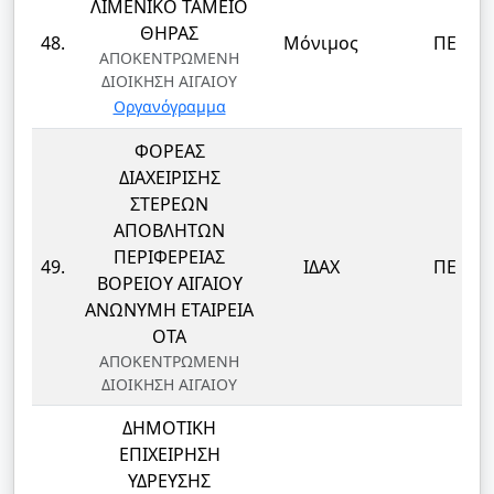
ΛΙΜΕΝΙΚΟ ΤΑΜΕΙΟ
ΘΗΡΑΣ
48.
Μόνιμος
ΠΕ
ΑΠΟΚΕΝΤΡΩΜΕΝΗ
ΔΙΟΙΚΗΣΗ ΑΙΓΑΙΟΥ
Οργανόγραμμα
ΦΟΡΕΑΣ
ΔΙΑΧΕΙΡΙΣΗΣ
ΣΤΕΡΕΩΝ
ΑΠΟΒΛΗΤΩΝ
ΠΕΡΙΦΕΡΕΙΑΣ
49.
ΙΔΑΧ
ΠΕ
ΒΟΡΕΙΟΥ ΑΙΓΑΙΟΥ
ΑΝΩΝΥΜΗ ΕΤΑΙΡΕΙΑ
ΟΤΑ
ΑΠΟΚΕΝΤΡΩΜΕΝΗ
ΔΙΟΙΚΗΣΗ ΑΙΓΑΙΟΥ
ΔΗΜΟΤΙΚΗ
ΕΠΙΧΕΙΡΗΣΗ
ΥΔΡΕΥΣΗΣ