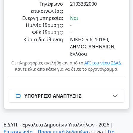
Τηλέφωνο
2103332000
επικοινωνίας:
Ενεργή υπηρεσία:
Ναι
Ημ/νία ίδρυσης:
-
ΦΕΚ ίδρυσης:
-
Κύρια διεύθυνση
ΝΙΚΗΣ 5-6, 10180,
ΔΗΜΟΣ ΑΘΗΝΑΙΩΝ,
Ελλάδα
Οι πληροφορίες αντλήθηκαν από το
API του νέου ΣΔΑΔ
.
Κάντε κλικ από κάτω για να δείτε το οργανόγραμμα.
ΥΠΟΥΡΓΕΙΟ ΑΝΑΠΤΥΞΗΣ
Ε.Δ.ΥΠ. - Εργαλεία Δημοσίων Υπαλλήλων - 2026
|
Επικοινωνία
|
Προσωπικά δεδομένα
|
Για
(GDPR)