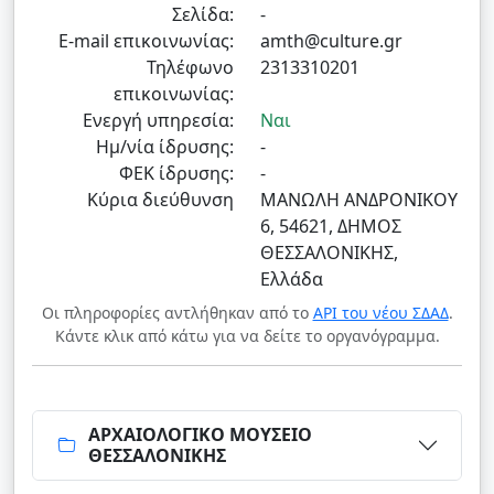
Σελίδα:
-
E-mail επικοινωνίας:
amth@culture.gr
Τηλέφωνο
2313310201
επικοινωνίας:
Ενεργή υπηρεσία:
Ναι
Ημ/νία ίδρυσης:
-
ΦΕΚ ίδρυσης:
-
Κύρια διεύθυνση
ΜΑΝΩΛΗ ΑΝΔΡΟΝΙΚΟΥ
6, 54621, ΔΗΜΟΣ
ΘΕΣΣΑΛΟΝΙΚΗΣ,
Ελλάδα
Οι πληροφορίες αντλήθηκαν από το
API του νέου ΣΔΑΔ
.
Κάντε κλικ από κάτω για να δείτε το οργανόγραμμα.
ΑΡΧΑΙΟΛΟΓΙΚΟ ΜΟΥΣΕΙΟ
ΘΕΣΣΑΛΟΝΙΚΗΣ