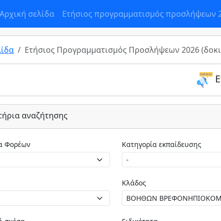
Αρχική σελίδα
Ετήσιος προγραμματισμός προσλήψεων 
λίδα
Ετήσιος Προγραμματισμός Προσλήψεων 2026 (δοκι
Ε
τήρια αναζήτησης
Κατηγορία Φορέων
Κατηγορία εκπαίδευσης
Κλάδος