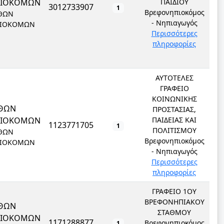
ΠΙΟΚΟΜΩΝ
ΠΑΙΔΙΟΥ
3012733907
1
Βρεφονηπιοκόμος
ΘΩΝ
- Νηπιαγωγός
ΙΟΚΟΜΩΝ
Περισσότερες
πληροφορίες
ΑΥΤΟΤΕΛΕΣ
ΓΡΑΦΕΙΟ
ΚΟΙΝΩΝΙΚΗΣ
ΘΩΝ
ΠΡΟΣΤΑΣΙΑΣ,
ΠΙΟΚΟΜΩΝ
ΠΑΙΔΕΙΑΣ ΚΑΙ
1123771705
1
ΠΟΛΙΤΙΣΜΟΥ
ΘΩΝ
Βρεφονηπιοκόμος
ΙΟΚΟΜΩΝ
- Νηπιαγωγός
Περισσότερες
πληροφορίες
ΓΡΑΦΕΙΟ 1ΟΥ
ΒΡΕΦΟΝΗΠΙΑΚΟΥ
ΘΩΝ
ΣΤΑΘΜΟΥ
ΠΙΟΚΟΜΩΝ
1171288877
Βρεφονηπιοκόμος
1