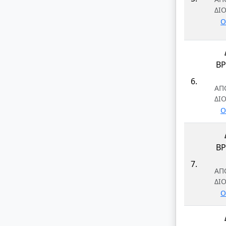
ΔΙ
Ο
Β
6.
ΑΠ
ΔΙ
Ο
Β
7.
ΑΠ
ΔΙ
Ο