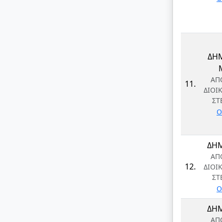
ΔΗ
ΑΠ
11.
ΔΙΟΙ
ΣΤ
Ο
ΔΗΜ
ΑΠ
12.
ΔΙΟΙ
ΣΤ
Ο
ΔΗΜ
ΑΠ