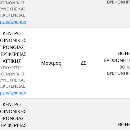
ΒΡΕΦΟΝΗΠ
ΚΟΙΝΩΝΙΚΗΣ
ΣΥΝΟΧΗΣ ΚΑΙ
ΟΙΚΟΓΕΝΕΙΑΣ
ργανόγραμμα
ΚΕΝΤΡΟ
ΟΙΝΩΝΙΚΗΣ
ΠΡΟΝΟΙΑΣ
ΒΟΗ
ΕΡΙΦΕΡΕΙΑΣ
ΒΡΕΦΟΝΗ
ΑΤΤΙΚΗΣ
Μόνιμος
ΔΕ
ΒΟΗ
ΥΠΟΥΡΓΕΙΟ
ΒΡΕΦΟΝΗΠ
ΚΟΙΝΩΝΙΚΗΣ
ΣΥΝΟΧΗΣ ΚΑΙ
ΟΙΚΟΓΕΝΕΙΑΣ
ργανόγραμμα
ΚΕΝΤΡΟ
ΟΙΝΩΝΙΚΗΣ
ΠΡΟΝΟΙΑΣ
ΒΟΗ
ΕΡΙΦΕΡΕΙΑΣ