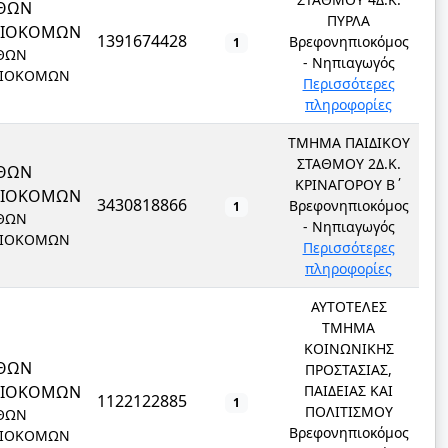
ΘΩΝ
ΠΥΡΛΑ
ΠΙΟΚΟΜΩΝ
1391674428
Βρεφονηπιοκόμος
1
ΘΩΝ
- Νηπιαγωγός
ΙΟΚΟΜΩΝ
Περισσότερες
πληροφορίες
ΤΜΗΜΑ ΠΑΙΔΙΚΟΥ
ΣΤΑΘΜΟΥ 2Δ.Κ.
ΘΩΝ
ΚΡΙΝΑΓΟΡΟΥ Β΄
ΠΙΟΚΟΜΩΝ
3430818866
Βρεφονηπιοκόμος
1
ΘΩΝ
- Νηπιαγωγός
ΙΟΚΟΜΩΝ
Περισσότερες
πληροφορίες
ΑΥΤΟΤΕΛΕΣ
ΤΜΗΜΑ
ΚΟΙΝΩΝΙΚΗΣ
ΘΩΝ
ΠΡΟΣΤΑΣΙΑΣ,
ΠΙΟΚΟΜΩΝ
ΠΑΙΔΕΙΑΣ ΚΑΙ
1122122885
1
ΠΟΛΙΤΙΣΜΟΥ
ΘΩΝ
Βρεφονηπιοκόμος
ΙΟΚΟΜΩΝ