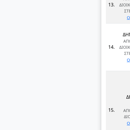
13.
ΔΙΟΙ
ΣΤ
Ο
ΔΗ
ΑΠ
14.
ΔΙΟΙ
ΣΤ
Ο
Δ
15.
ΑΠ
ΔΙ
Ο