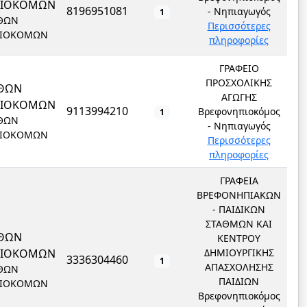
ΠΙΟΚΟΜΩΝ
8196951081
- Νηπιαγωγός
1
ΘΩΝ
Περισσότερες
ΙΟΚΟΜΩΝ
πληροφορίες
ΓΡΑΦΕΙΟ
ΠΡΟΣΧΟΛΙΚΗΣ
ΘΩΝ
ΑΓΩΓΗΣ
ΠΙΟΚΟΜΩΝ
9113994210
Βρεφονηπιοκόμος
1
ΘΩΝ
- Νηπιαγωγός
ΙΟΚΟΜΩΝ
Περισσότερες
πληροφορίες
ΓΡΑΦΕΙΑ
ΒΡΕΦΟΝΗΠΙΑΚΩΝ
- ΠΑΙΔΙΚΩΝ
ΣΤΑΘΜΩΝ ΚΑΙ
ΘΩΝ
ΚΕΝΤΡΟΥ
ΠΙΟΚΟΜΩΝ
ΔΗΜΙΟΥΡΓΙΚΗΣ
3336304460
1
ΑΠΑΣΧΟΛΗΣΗΣ
ΘΩΝ
ΠΑΙΔΙΩΝ
ΙΟΚΟΜΩΝ
Βρεφονηπιοκόμος