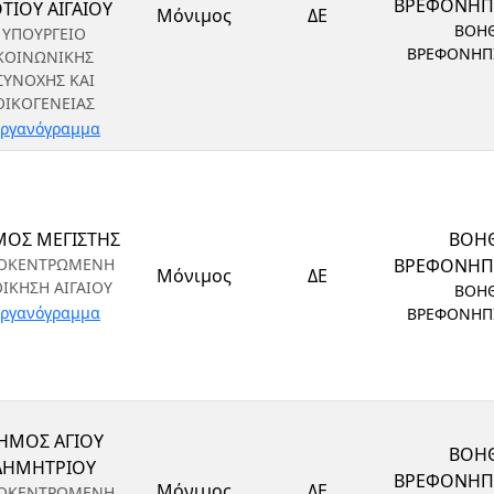
ΒΡΕΦΟΝΗ
ΤΙΟΥ ΑΙΓΑΙΟΥ
Μόνιμος
ΔΕ
ΒΟΗ
ΥΠΟΥΡΓΕΙΟ
ΒΡΕΦΟΝΗΠ
ΚΟΙΝΩΝΙΚΗΣ
ΣΥΝΟΧΗΣ ΚΑΙ
ΟΙΚΟΓΕΝΕΙΑΣ
ργανόγραμμα
ΜΟΣ ΜΕΓΙΣΤΗΣ
ΒΟΗ
ΟΚΕΝΤΡΩΜΕΝΗ
ΒΡΕΦΟΝΗ
Μόνιμος
ΔΕ
ΟΙΚΗΣΗ ΑΙΓΑΙΟΥ
ΒΟΗ
ργανόγραμμα
ΒΡΕΦΟΝΗΠ
ΗΜΟΣ ΑΓΙΟΥ
ΒΟΗ
ΔΗΜΗΤΡΙΟΥ
ΒΡΕΦΟΝΗ
Μόνιμος
ΔΕ
ΟΚΕΝΤΡΩΜΕΝΗ