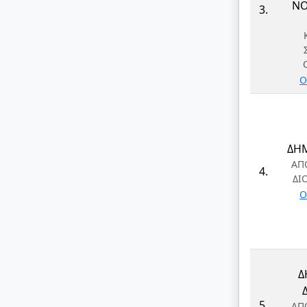
ΝΟ
3.
Ο
ΔΗ
ΑΠ
4.
ΔΙ
Ο
Δ
5.
ΑΠ