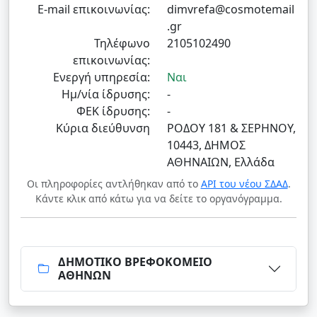
E-mail επικοινωνίας:
dimvrefa@cosmotemail
.gr
Τηλέφωνο
2105102490
επικοινωνίας:
Ενεργή υπηρεσία:
Ναι
Ημ/νία ίδρυσης:
-
ΦΕΚ ίδρυσης:
-
Κύρια διεύθυνση
ΡΟΔΟΥ 181 & ΣΕΡΗΝΟΥ,
10443, ΔΗΜΟΣ
ΑΘΗΝΑΙΩΝ, Ελλάδα
Οι πληροφορίες αντλήθηκαν από το
API του νέου ΣΔΑΔ
.
Κάντε κλικ από κάτω για να δείτε το οργανόγραμμα.
ΔΗΜΟΤΙΚΟ ΒΡΕΦΟΚΟΜΕΙΟ
ΑΘΗΝΩΝ