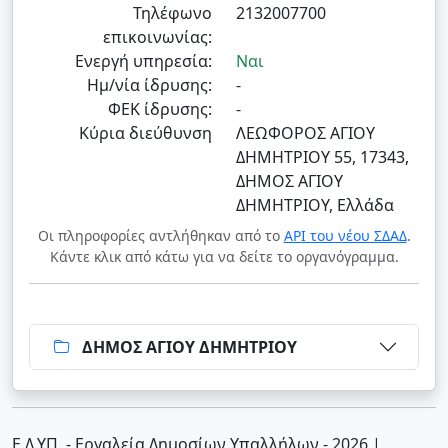
Τηλέφωνο
2132007700
επικοινωνίας:
Ενεργή υπηρεσία:
Ναι
Ημ/νία ίδρυσης:
-
ΦΕΚ ίδρυσης:
-
Κύρια διεύθυνση
ΛΕΩΦΟΡΟΣ ΑΓΙΟΥ
ΔΗΜΗΤΡΙΟΥ 55, 17343,
ΔΗΜΟΣ ΑΓΙΟΥ
ΔΗΜΗΤΡΙΟΥ, Ελλάδα
Οι πληροφορίες αντλήθηκαν από το
API του νέου ΣΔΑΔ
.
Κάντε κλικ από κάτω για να δείτε το οργανόγραμμα.
ΔΗΜΟΣ ΑΓΙΟΥ ΔΗΜΗΤΡΙΟΥ
Ε.Δ.ΥΠ. - Εργαλεία Δημοσίων Υπαλλήλων - 2026
|