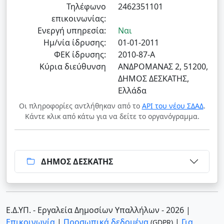
Τηλέφωνο
2462351101
επικοινωνίας:
Ενεργή υπηρεσία:
Ναι
Ημ/νία ίδρυσης:
01-01-2011
ΦΕΚ ίδρυσης:
2010-87-Α
Κύρια διεύθυνση
ΑΝΔΡΟΜΑΝΑΣ 2, 51200,
ΔΗΜΟΣ ΔΕΣΚΑΤΗΣ,
Ελλάδα
Οι πληροφορίες αντλήθηκαν από το
API του νέου ΣΔΑΔ
.
Κάντε κλικ από κάτω για να δείτε το οργανόγραμμα.
ΔΗΜΟΣ ΔΕΣΚΑΤΗΣ
Ε.Δ.ΥΠ. - Εργαλεία Δημοσίων Υπαλλήλων - 2026
|
Επικοινωνία
|
Προσωπικά δεδομένα
|
Για
(GDPR)