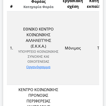
Εργασιακή
Κατηγορ
Φορέας
#
σχέση
εκπαίδευ
Κατηγορία Φορέα
ΕΘΝΙΚΟ ΚΕΝΤΡΟ
ΚΟΙΝΩΝΙΚΗΣ
ΑΛΛΗΛΕΓΓΥΗΣ
(Ε.Κ.Κ.Α.)
1.
Μόνιμος
ΤΕ
ΥΠΟΥΡΓΕΙΟ ΚΟΙΝΩΝΙΚΗΣ
ΣΥΝΟΧΗΣ ΚΑΙ
ΟΙΚΟΓΕΝΕΙΑΣ
Οργανόγραμμα
ΚΕΝΤΡΟ ΚΟΙΝΩΝΙΚΗΣ
ΠΡΟΝΟΙΑΣ
ΠΕΡΙΦΕΡΕΙΑΣ