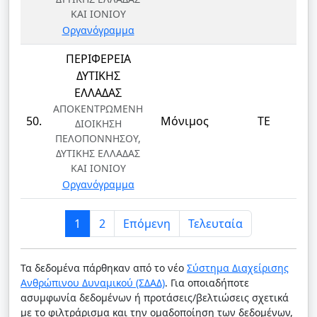
ΚΑΙ ΙΟΝΙΟΥ
Οργανόγραμμα
ΠΕΡΙΦΕΡΕΙΑ
ΔΥΤΙΚΗΣ
ΕΛΛΑΔΑΣ
ΑΠΟΚΕΝΤΡΩΜΕΝΗ
50.
Μόνιμος
ΤΕ
ΔΙΟΙΚΗΣΗ
ΠΕΛΟΠΟΝΝΗΣΟΥ,
ΔΥΤΙΚΗΣ ΕΛΛΑΔΑΣ
ΚΑΙ ΙΟΝΙΟΥ
Οργανόγραμμα
1
2
Επόμενη
Τελευταία
Τα δεδομένα πάρθηκαν από το νέο
Σύστημα Διαχείρισης
Ανθρώπινου Δυναμικού (ΣΔΑΔ)
. Για οποιαδήποτε
ασυμφωνία δεδομένων ή προτάσεις/βελτιώσεις σχετικά
με το φιλτράρισμα και την ομαδοποίηση των δεδομένων,