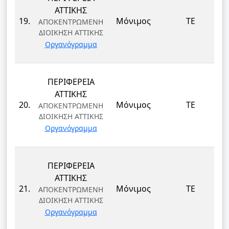
ΑΤΤΙΚΗΣ
19.
Μόνιμος
ΤΕ
ΑΠΟΚΕΝΤΡΩΜΕΝΗ
ΔΙΟΙΚΗΣΗ ΑΤΤΙΚΗΣ
Οργανόγραμμα
ΠΕΡΙΦΕΡΕΙΑ
ΑΤΤΙΚΗΣ
20.
Μόνιμος
ΤΕ
ΑΠΟΚΕΝΤΡΩΜΕΝΗ
ΔΙΟΙΚΗΣΗ ΑΤΤΙΚΗΣ
Οργανόγραμμα
ΠΕΡΙΦΕΡΕΙΑ
ΑΤΤΙΚΗΣ
21.
Μόνιμος
ΤΕ
ΑΠΟΚΕΝΤΡΩΜΕΝΗ
ΔΙΟΙΚΗΣΗ ΑΤΤΙΚΗΣ
Οργανόγραμμα