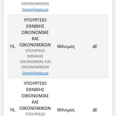
ΟΙΚΟΝΟΜΙΚΩΝ
Οργανόγραμμα
ΥΠΟΥΡΓΕΙΟ
ΕΘΝΙΚΗΣ
ΟΙΚΟΝΟΜΙΑΣ
ΚΑΙ
Δ
ΟΙΚΟΝΟΜΙΚΩΝ
15.
Μόνιμος
ΔΕ
ΥΠΟΥΡΓΕΙΟ
ΕΘΝΙΚΗΣ
ΟΙΚΟΝΟΜΙΑΣ ΚΑΙ
ΟΙΚΟΝΟΜΙΚΩΝ
Οργανόγραμμα
ΥΠΟΥΡΓΕΙΟ
ΕΘΝΙΚΗΣ
ΟΙΚΟΝΟΜΙΑΣ
ΚΑΙ
Δ
ΟΙΚΟΝΟΜΙΚΩΝ
16.
Μόνιμος
ΔΕ
ΥΠΟΥΡΓΕΙΟ