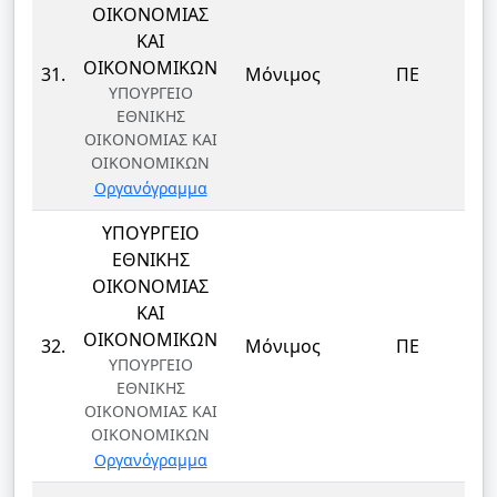
ΟΙΚΟΝΟΜΙΑΣ
ΚΑΙ
Δ
ΟΙΚΟΝΟΜΙΚΩΝ
31.
Μόνιμος
ΠΕ
ΥΠΟΥΡΓΕΙΟ
ΕΘΝΙΚΗΣ
ΟΙΚΟΝΟΜΙΑΣ ΚΑΙ
ΟΙΚΟΝΟΜΙΚΩΝ
Οργανόγραμμα
ΥΠΟΥΡΓΕΙΟ
ΕΘΝΙΚΗΣ
ΟΙΚΟΝΟΜΙΑΣ
ΚΑΙ
Δ
ΟΙΚΟΝΟΜΙΚΩΝ
32.
Μόνιμος
ΠΕ
ΥΠΟΥΡΓΕΙΟ
ΕΘΝΙΚΗΣ
ΟΙΚΟΝΟΜΙΑΣ ΚΑΙ
ΟΙΚΟΝΟΜΙΚΩΝ
Οργανόγραμμα