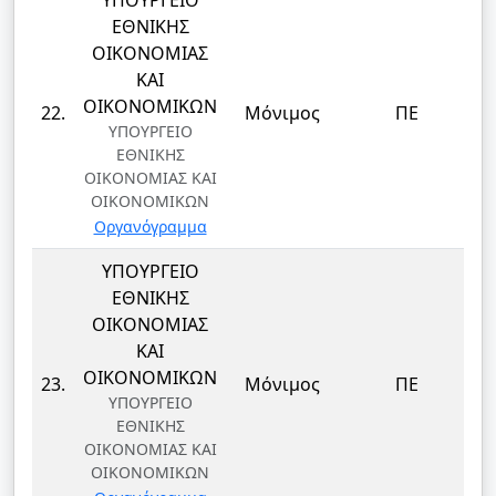
ΥΠΟΥΡΓΕΙΟ
ΕΘΝΙΚΗΣ
ΟΙΚΟΝΟΜΙΑΣ
ΚΑΙ
Δ
ΟΙΚΟΝΟΜΙΚΩΝ
22.
Μόνιμος
ΠΕ
ΥΠΟΥΡΓΕΙΟ
ΕΘΝΙΚΗΣ
ΟΙΚΟΝΟΜΙΑΣ ΚΑΙ
ΟΙΚΟΝΟΜΙΚΩΝ
Οργανόγραμμα
ΥΠΟΥΡΓΕΙΟ
ΕΘΝΙΚΗΣ
ΟΙΚΟΝΟΜΙΑΣ
ΚΑΙ
Δ
ΟΙΚΟΝΟΜΙΚΩΝ
23.
Μόνιμος
ΠΕ
ΥΠΟΥΡΓΕΙΟ
ΕΘΝΙΚΗΣ
ΟΙΚΟΝΟΜΙΑΣ ΚΑΙ
ΟΙΚΟΝΟΜΙΚΩΝ