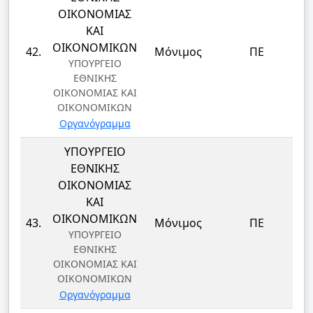
ΟΙΚΟΝΟΜΙΑΣ
ΚΑΙ
Δ
ΟΙΚΟΝΟΜΙΚΩΝ
42.
Μόνιμος
ΠΕ
ΥΠΟΥΡΓΕΙΟ
ΕΘΝΙΚΗΣ
ΟΙΚΟΝΟΜΙΑΣ ΚΑΙ
ΟΙΚΟΝΟΜΙΚΩΝ
Οργανόγραμμα
ΥΠΟΥΡΓΕΙΟ
ΕΘΝΙΚΗΣ
ΟΙΚΟΝΟΜΙΑΣ
ΚΑΙ
Δ
ΟΙΚΟΝΟΜΙΚΩΝ
43.
Μόνιμος
ΠΕ
ΥΠΟΥΡΓΕΙΟ
ΕΘΝΙΚΗΣ
ΟΙΚΟΝΟΜΙΑΣ ΚΑΙ
ΟΙΚΟΝΟΜΙΚΩΝ
Οργανόγραμμα