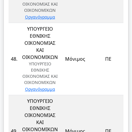
ΟΙΚΟΝΟΜΙΑΣ ΚΑΙ
ΟΙΚΟΝΟΜΙΚΩΝ
Οργανόγραμμα
ΥΠΟΥΡΓΕΙΟ
ΕΘΝΙΚΗΣ
ΟΙΚΟΝΟΜΙΑΣ
ΚΑΙ
Δ
ΟΙΚΟΝΟΜΙΚΩΝ
48.
Μόνιμος
ΠΕ
ΥΠΟΥΡΓΕΙΟ
ΕΘΝΙΚΗΣ
ΟΙΚΟΝΟΜΙΑΣ ΚΑΙ
ΟΙΚΟΝΟΜΙΚΩΝ
Οργανόγραμμα
ΥΠΟΥΡΓΕΙΟ
ΕΘΝΙΚΗΣ
ΟΙΚΟΝΟΜΙΑΣ
ΚΑΙ
Δ
ΟΙΚΟΝΟΜΙΚΩΝ
49.
Μόνιμος
ΠΕ