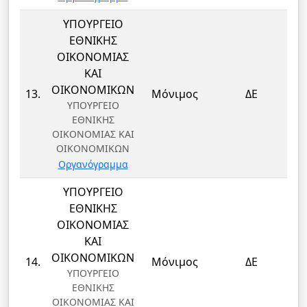
ΥΠΟΥΡΓΕΙΟ
ΕΘΝΙΚΗΣ
ΟΙΚΟΝΟΜΙΑΣ
ΚΑΙ
Δ
ΟΙΚΟΝΟΜΙΚΩΝ
13.
Μόνιμος
ΔΕ
ΥΠΟΥΡΓΕΙΟ
ΕΘΝΙΚΗΣ
ΟΙΚΟΝΟΜΙΑΣ ΚΑΙ
ΟΙΚΟΝΟΜΙΚΩΝ
Οργανόγραμμα
ΥΠΟΥΡΓΕΙΟ
ΕΘΝΙΚΗΣ
ΟΙΚΟΝΟΜΙΑΣ
ΚΑΙ
Δ
ΟΙΚΟΝΟΜΙΚΩΝ
14.
Μόνιμος
ΔΕ
ΥΠΟΥΡΓΕΙΟ
ΕΘΝΙΚΗΣ
ΟΙΚΟΝΟΜΙΑΣ ΚΑΙ