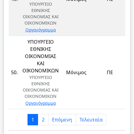
ΥΠΟΥΡΓΕΙΟ
ΕΘΝΙΚΗΣ
ΟΙΚΟΝΟΜΙΑΣ ΚΑΙ
ΟΙΚΟΝΟΜΙΚΩΝ
Οργανόγραμμα
ΥΠΟΥΡΓΕΙΟ
ΕΘΝΙΚΗΣ
ΟΙΚΟΝΟΜΙΑΣ
ΚΑΙ
Δ
ΟΙΚΟΝΟΜΙΚΩΝ
50.
Μόνιμος
ΠΕ
ΥΠΟΥΡΓΕΙΟ
ΕΘΝΙΚΗΣ
ΟΙΚΟΝΟΜΙΑΣ ΚΑΙ
ΟΙΚΟΝΟΜΙΚΩΝ
Οργανόγραμμα
1
2
Επόμενη
Τελευταία