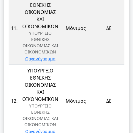
ΕΘΝΙΚΗΣ
ΟΙΚΟΝΟΜΙΑΣ
ΚΑΙ
Δ
ΟΙΚΟΝΟΜΙΚΩΝ
11.
Μόνιμος
ΔΕ
ΥΠΟΥΡΓΕΙΟ
ΕΘΝΙΚΗΣ
ΟΙΚΟΝΟΜΙΑΣ ΚΑΙ
ΟΙΚΟΝΟΜΙΚΩΝ
Οργανόγραμμα
ΥΠΟΥΡΓΕΙΟ
ΕΘΝΙΚΗΣ
ΟΙΚΟΝΟΜΙΑΣ
ΚΑΙ
Δ
ΟΙΚΟΝΟΜΙΚΩΝ
12.
Μόνιμος
ΔΕ
ΥΠΟΥΡΓΕΙΟ
ΕΘΝΙΚΗΣ
ΟΙΚΟΝΟΜΙΑΣ ΚΑΙ
ΟΙΚΟΝΟΜΙΚΩΝ
Οργανόγραμμα