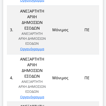
Οργανόγραμμα
ΑΝΕΞΑΡΤΗΤΗ
ΑΡΧΗ
ΔΗΜΟΣΙΩΝ
Δ
ΕΣΟΔΩΝ
3.
Μόνιμος
ΠΕ
ΑΝΕΞΑΡΤΗΤΗ
ΑΡΧΗ ΔΗΜΟΣΙΩΝ
ΕΣΟΔΩΝ
Οργανόγραμμα
ΑΝΕΞΑΡΤΗΤΗ
ΑΡΧΗ
ΔΗΜΟΣΙΩΝ
Δ
ΕΣΟΔΩΝ
4.
Μόνιμος
ΠΕ
ΑΝΕΞΑΡΤΗΤΗ
ΑΡΧΗ ΔΗΜΟΣΙΩΝ
ΕΣΟΔΩΝ
Οργανόγραμμα