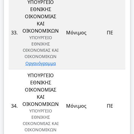
ΥΠΟΥΡΓΕΙΟ
ΕΘΝΙΚΗΣ
ΟΙΚΟΝΟΜΙΑΣ
ΚΑΙ
Δ
ΟΙΚΟΝΟΜΙΚΩΝ
33.
Μόνιμος
ΠΕ
ΥΠΟΥΡΓΕΙΟ
ΕΘΝΙΚΗΣ
ΟΙΚΟΝΟΜΙΑΣ ΚΑΙ
ΟΙΚΟΝΟΜΙΚΩΝ
Οργανόγραμμα
ΥΠΟΥΡΓΕΙΟ
ΕΘΝΙΚΗΣ
ΟΙΚΟΝΟΜΙΑΣ
ΚΑΙ
Δ
ΟΙΚΟΝΟΜΙΚΩΝ
34.
Μόνιμος
ΠΕ
ΥΠΟΥΡΓΕΙΟ
ΕΘΝΙΚΗΣ
ΟΙΚΟΝΟΜΙΑΣ ΚΑΙ
ΟΙΚΟΝΟΜΙΚΩΝ