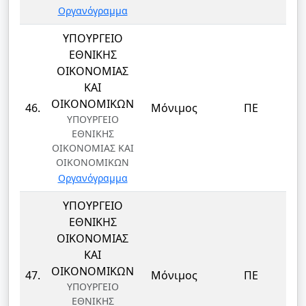
Οργανόγραμμα
ΥΠΟΥΡΓΕΙΟ
ΕΘΝΙΚΗΣ
ΟΙΚΟΝΟΜΙΑΣ
ΚΑΙ
Δ
ΟΙΚΟΝΟΜΙΚΩΝ
46.
Μόνιμος
ΠΕ
ΥΠΟΥΡΓΕΙΟ
ΕΘΝΙΚΗΣ
ΟΙΚΟΝΟΜΙΑΣ ΚΑΙ
ΟΙΚΟΝΟΜΙΚΩΝ
Οργανόγραμμα
ΥΠΟΥΡΓΕΙΟ
ΕΘΝΙΚΗΣ
ΟΙΚΟΝΟΜΙΑΣ
ΚΑΙ
Δ
ΟΙΚΟΝΟΜΙΚΩΝ
47.
Μόνιμος
ΠΕ
ΥΠΟΥΡΓΕΙΟ
ΕΘΝΙΚΗΣ