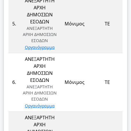
ΑΝΕΞΑΡΤΗΤΗ
ΑΡΧΗ
ΔΗΜΟΣΙΩΝ
Δ
ΕΣΟΔΩΝ
5.
Μόνιμος
ΤΕ
ΑΝΕΞΑΡΤΗΤΗ
ΑΡΧΗ ΔΗΜΟΣΙΩΝ
ΕΣΟΔΩΝ
Οργανόγραμμα
ΑΝΕΞΑΡΤΗΤΗ
ΑΡΧΗ
ΔΗΜΟΣΙΩΝ
Δ
ΕΣΟΔΩΝ
6.
Μόνιμος
ΤΕ
ΑΝΕΞΑΡΤΗΤΗ
ΑΡΧΗ ΔΗΜΟΣΙΩΝ
ΕΣΟΔΩΝ
Οργανόγραμμα
ΑΝΕΞΑΡΤΗΤΗ
ΑΡΧΗ