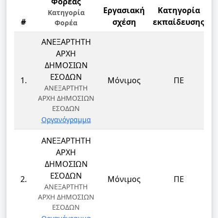
Φορέας
Εργασιακή
Κατηγορία
Κατηγορία
#
σχέση
εκπαίδευσης
Φορέα
ΑΝΕΞΑΡΤΗΤΗ
ΑΡΧΗ
ΔΗΜΟΣΙΩΝ
Δ
ΕΣΟΔΩΝ
1.
Μόνιμος
ΠΕ
ΑΝΕΞΑΡΤΗΤΗ
ΑΡΧΗ ΔΗΜΟΣΙΩΝ
ΕΣΟΔΩΝ
Οργανόγραμμα
ΑΝΕΞΑΡΤΗΤΗ
ΑΡΧΗ
ΔΗΜΟΣΙΩΝ
Δ
ΕΣΟΔΩΝ
2.
Μόνιμος
ΠΕ
ΑΝΕΞΑΡΤΗΤΗ
ΑΡΧΗ ΔΗΜΟΣΙΩΝ
ΕΣΟΔΩΝ