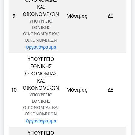
ΚΑΙ
Δ
ΟΙΚΟΝΟΜΙΚΩΝ
9.
Μόνιμος
ΔΕ
ΥΠΟΥΡΓΕΙΟ
ΕΘΝΙΚΗΣ
ΟΙΚΟΝΟΜΙΑΣ ΚΑΙ
ΟΙΚΟΝΟΜΙΚΩΝ
Οργανόγραμμα
ΥΠΟΥΡΓΕΙΟ
ΕΘΝΙΚΗΣ
ΟΙΚΟΝΟΜΙΑΣ
ΚΑΙ
Δ
ΟΙΚΟΝΟΜΙΚΩΝ
10.
Μόνιμος
ΔΕ
ΥΠΟΥΡΓΕΙΟ
ΕΘΝΙΚΗΣ
ΟΙΚΟΝΟΜΙΑΣ ΚΑΙ
ΟΙΚΟΝΟΜΙΚΩΝ
Οργανόγραμμα
ΥΠΟΥΡΓΕΙΟ