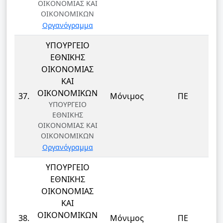
ΟΙΚΟΝΟΜΙΑΣ ΚΑΙ
ΟΙΚΟΝΟΜΙΚΩΝ
Οργανόγραμμα
ΥΠΟΥΡΓΕΙΟ
ΕΘΝΙΚΗΣ
ΟΙΚΟΝΟΜΙΑΣ
ΚΑΙ
Δ
ΟΙΚΟΝΟΜΙΚΩΝ
37.
Μόνιμος
ΠΕ
ΥΠΟΥΡΓΕΙΟ
ΕΘΝΙΚΗΣ
ΟΙΚΟΝΟΜΙΑΣ ΚΑΙ
ΟΙΚΟΝΟΜΙΚΩΝ
Οργανόγραμμα
ΥΠΟΥΡΓΕΙΟ
ΕΘΝΙΚΗΣ
ΟΙΚΟΝΟΜΙΑΣ
ΚΑΙ
Δ
ΟΙΚΟΝΟΜΙΚΩΝ
38.
Μόνιμος
ΠΕ