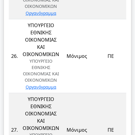
ΟΙΚΟΝΟΜΙΚΩΝ
Οργανόγραμμα
ΥΠΟΥΡΓΕΙΟ
ΕΘΝΙΚΗΣ
ΟΙΚΟΝΟΜΙΑΣ
ΚΑΙ
Δ
ΟΙΚΟΝΟΜΙΚΩΝ
26.
Μόνιμος
ΠΕ
ΥΠΟΥΡΓΕΙΟ
ΕΘΝΙΚΗΣ
ΟΙΚΟΝΟΜΙΑΣ ΚΑΙ
ΟΙΚΟΝΟΜΙΚΩΝ
Οργανόγραμμα
ΥΠΟΥΡΓΕΙΟ
ΕΘΝΙΚΗΣ
ΟΙΚΟΝΟΜΙΑΣ
ΚΑΙ
Δ
ΟΙΚΟΝΟΜΙΚΩΝ
27.
Μόνιμος
ΠΕ
ΥΠΟΥΡΓΕΙΟ