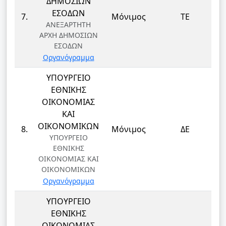
ΔΗΜΟΣΙΩΝ
Δ
ΕΣΟΔΩΝ
7.
Μόνιμος
ΤΕ
ΑΝΕΞΑΡΤΗΤΗ
ΑΡΧΗ ΔΗΜΟΣΙΩΝ
ΕΣΟΔΩΝ
Οργανόγραμμα
ΥΠΟΥΡΓΕΙΟ
ΕΘΝΙΚΗΣ
ΟΙΚΟΝΟΜΙΑΣ
ΚΑΙ
Δ
ΟΙΚΟΝΟΜΙΚΩΝ
8.
Μόνιμος
ΔΕ
ΥΠΟΥΡΓΕΙΟ
ΕΘΝΙΚΗΣ
ΟΙΚΟΝΟΜΙΑΣ ΚΑΙ
ΟΙΚΟΝΟΜΙΚΩΝ
Οργανόγραμμα
ΥΠΟΥΡΓΕΙΟ
ΕΘΝΙΚΗΣ
ΟΙΚΟΝΟΜΙΑΣ