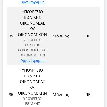
Οργανόγραμμα
ΥΠΟΥΡΓΕΙΟ
ΕΘΝΙΚΗΣ
ΟΙΚΟΝΟΜΙΑΣ
ΚΑΙ
Δ
ΟΙΚΟΝΟΜΙΚΩΝ
35.
Μόνιμος
ΠΕ
ΥΠΟΥΡΓΕΙΟ
ΕΘΝΙΚΗΣ
ΟΙΚΟΝΟΜΙΑΣ ΚΑΙ
ΟΙΚΟΝΟΜΙΚΩΝ
Οργανόγραμμα
ΥΠΟΥΡΓΕΙΟ
ΕΘΝΙΚΗΣ
ΟΙΚΟΝΟΜΙΑΣ
ΚΑΙ
Δ
ΟΙΚΟΝΟΜΙΚΩΝ
36.
Μόνιμος
ΠΕ
ΥΠΟΥΡΓΕΙΟ
ΕΘΝΙΚΗΣ