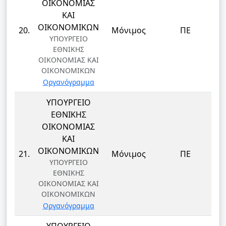
ΟΙΚΟΝΟΜΙΑΣ
ΚΑΙ
Δ
ΟΙΚΟΝΟΜΙΚΩΝ
20.
Μόνιμος
ΠΕ
ΥΠΟΥΡΓΕΙΟ
ΕΘΝΙΚΗΣ
ΟΙΚΟΝΟΜΙΑΣ ΚΑΙ
ΟΙΚΟΝΟΜΙΚΩΝ
Οργανόγραμμα
ΥΠΟΥΡΓΕΙΟ
ΕΘΝΙΚΗΣ
ΟΙΚΟΝΟΜΙΑΣ
ΚΑΙ
Δ
ΟΙΚΟΝΟΜΙΚΩΝ
21.
Μόνιμος
ΠΕ
ΥΠΟΥΡΓΕΙΟ
ΕΘΝΙΚΗΣ
ΟΙΚΟΝΟΜΙΑΣ ΚΑΙ
ΟΙΚΟΝΟΜΙΚΩΝ
Οργανόγραμμα