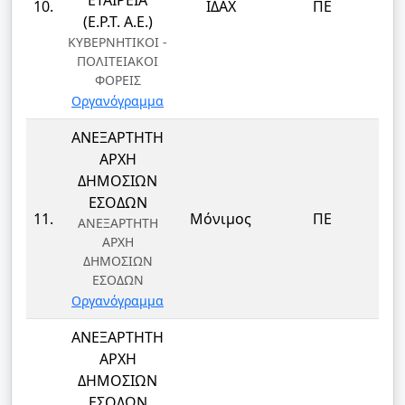
ΕΤΑΙΡΕΙΑ
10.
ΙΔΑΧ
ΠΕ
(Ε.Ρ.Τ. Α.Ε.)
ΚΥΒΕΡΝΗΤΙΚΟΙ -
ΠΟΛΙΤΕΙΑΚΟΙ
ΦΟΡΕΙΣ
Οργανόγραμμα
ΑΝΕΞΑΡΤΗΤΗ
ΑΡΧΗ
ΔΗΜΟΣΙΩΝ
ΕΣΟΔΩΝ
ΔΗ
11.
Μόνιμος
ΠΕ
ΑΝΕΞΑΡΤΗΤΗ
Δ
ΑΡΧΗ
ΔΗΜΟΣΙΩΝ
ΕΣΟΔΩΝ
Οργανόγραμμα
ΑΝΕΞΑΡΤΗΤΗ
ΑΡΧΗ
ΔΗΜΟΣΙΩΝ
ΕΣΟΔΩΝ