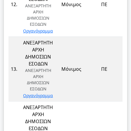
ΔΗ
12.
Μόνιμος
ΠΕ
ΑΝΕΞΑΡΤΗΤΗ
Δ
ΑΡΧΗ
ΔΗΜΟΣΙΩΝ
ΕΣΟΔΩΝ
Οργανόγραμμα
ΑΝΕΞΑΡΤΗΤΗ
ΑΡΧΗ
ΔΗΜΟΣΙΩΝ
ΕΣΟΔΩΝ
ΔΗ
13.
Μόνιμος
ΠΕ
ΑΝΕΞΑΡΤΗΤΗ
Δ
ΑΡΧΗ
ΔΗΜΟΣΙΩΝ
ΕΣΟΔΩΝ
Οργανόγραμμα
ΑΝΕΞΑΡΤΗΤΗ
ΑΡΧΗ
ΔΗΜΟΣΙΩΝ
ΕΣΟΔΩΝ
ΔΗ