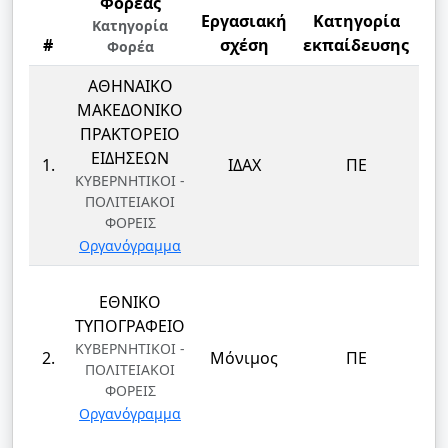
Φορέας
Εργασιακή
Κατηγορία
Κατηγορία
#
σχέση
εκπαίδευσης
Φορέα
ΑΘΗΝΑΙΚΟ
ΜΑΚΕΔΟΝΙΚΟ
ΠΡΑΚΤΟΡΕΙΟ
ΕΙΔΗΣΕΩΝ
1.
ΙΔΑΧ
ΠΕ
ΚΥΒΕΡΝΗΤΙΚΟΙ -
ΠΟΛΙΤΕΙΑΚΟΙ
ΦΟΡΕΙΣ
Οργανόγραμμα
ΕΘΝΙΚΟ
ΤΥΠΟΓΡΑΦΕΙΟ
ΚΥΒΕΡΝΗΤΙΚΟΙ -
2.
Μόνιμος
ΠΕ
ΠΟΛΙΤΕΙΑΚΟΙ
ΦΟΡΕΙΣ
Οργανόγραμμα