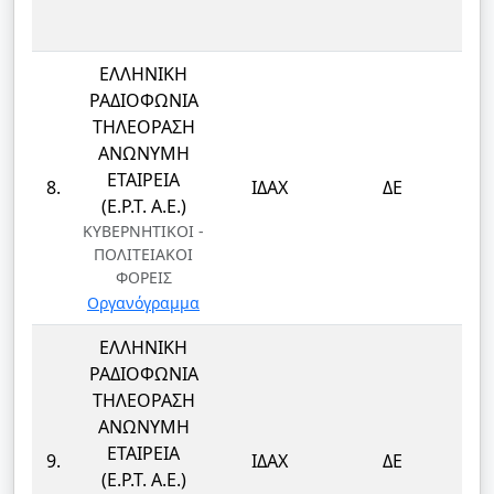
ΕΛΛΗΝΙΚΗ
ΡΑΔΙΟΦΩΝΙΑ
ΤΗΛΕΟΡΑΣΗ
ΑΝΩΝΥΜΗ
ΕΤΑΙΡΕΙΑ
8.
ΙΔΑΧ
ΔΕ
(Ε.Ρ.Τ. Α.Ε.)
ΚΥΒΕΡΝΗΤΙΚΟΙ -
ΠΟΛΙΤΕΙΑΚΟΙ
ΦΟΡΕΙΣ
Οργανόγραμμα
ΕΛΛΗΝΙΚΗ
ΡΑΔΙΟΦΩΝΙΑ
ΤΗΛΕΟΡΑΣΗ
ΑΝΩΝΥΜΗ
ΕΤΑΙΡΕΙΑ
9.
ΙΔΑΧ
ΔΕ
(Ε.Ρ.Τ. Α.Ε.)