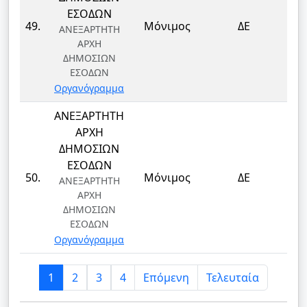
ΕΣΟΔΩΝ
ΤΕ
49.
Μόνιμος
ΔΕ
ΑΝΕΞΑΡΤΗΤΗ
Τ
ΑΡΧΗ
ΔΗΜΟΣΙΩΝ
ΕΣΟΔΩΝ
Οργανόγραμμα
ΑΝΕΞΑΡΤΗΤΗ
ΑΡΧΗ
ΔΗΜΟΣΙΩΝ
ΕΣΟΔΩΝ
ΤΕ
50.
Μόνιμος
ΔΕ
ΑΝΕΞΑΡΤΗΤΗ
Τ
ΑΡΧΗ
ΔΗΜΟΣΙΩΝ
ΕΣΟΔΩΝ
Οργανόγραμμα
1
2
3
4
Επόμενη
Τελευταία