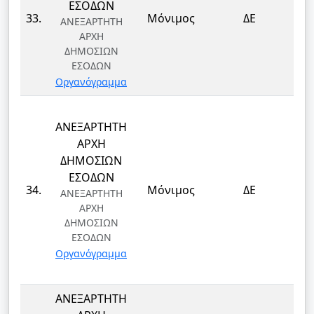
ΕΣΟΔΩΝ
ΤΕ
33.
Μόνιμος
ΔΕ
ΑΝΕΞΑΡΤΗΤΗ
Τ
ΑΡΧΗ
ΔΗΜΟΣΙΩΝ
ΕΣΟΔΩΝ
Οργανόγραμμα
ΑΝΕΞΑΡΤΗΤΗ
ΑΡΧΗ
ΔΗΜΟΣΙΩΝ
ΕΣΟΔΩΝ
ΤΕ
34.
Μόνιμος
ΔΕ
ΑΝΕΞΑΡΤΗΤΗ
Τ
ΑΡΧΗ
ΔΗΜΟΣΙΩΝ
ΕΣΟΔΩΝ
Οργανόγραμμα
ΑΝΕΞΑΡΤΗΤΗ