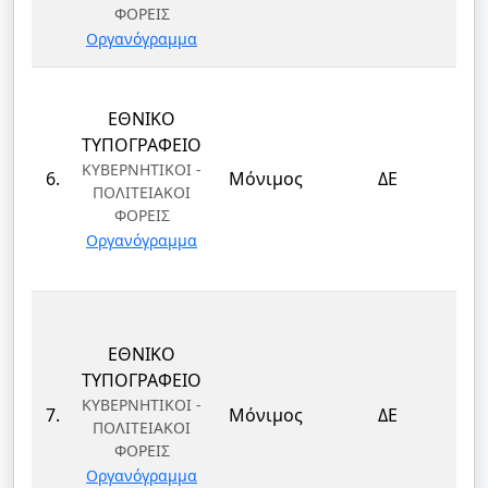
ΦΟΡΕΙΣ
Οργανόγραμμα
ΕΘΝΙΚΟ
ΔΙ
ΤΥΠΟΓΡΑΦΕΙΟ
Λ
ΚΥΒΕΡΝΗΤΙΚΟΙ -
6.
Μόνιμος
ΔΕ
ΠΟΛΙΤΕΙΑΚΟΙ
Δ
ΦΟΡΕΙΣ
Οργανόγραμμα
ΕΘΝΙΚΟ
ΔΙ
ΤΥΠΟΓΡΑΦΕΙΟ
Λ
ΚΥΒΕΡΝΗΤΙΚΟΙ -
7.
Μόνιμος
ΔΕ
ΠΟΛΙΤΕΙΑΚΟΙ
Δ
ΦΟΡΕΙΣ
Οργανόγραμμα