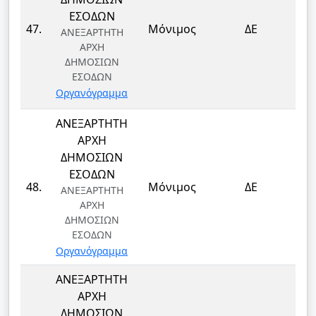
ΕΣΟΔΩΝ
ΤΕ
47.
Μόνιμος
ΔΕ
ΑΝΕΞΑΡΤΗΤΗ
Τ
ΑΡΧΗ
ΔΗΜΟΣΙΩΝ
ΕΣΟΔΩΝ
Οργανόγραμμα
ΑΝΕΞΑΡΤΗΤΗ
ΑΡΧΗ
ΔΗΜΟΣΙΩΝ
ΕΣΟΔΩΝ
ΤΕ
48.
Μόνιμος
ΔΕ
ΑΝΕΞΑΡΤΗΤΗ
Τ
ΑΡΧΗ
ΔΗΜΟΣΙΩΝ
ΕΣΟΔΩΝ
Οργανόγραμμα
ΑΝΕΞΑΡΤΗΤΗ
ΑΡΧΗ
ΔΗΜΟΣΙΩΝ