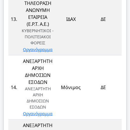
ΤΗΛΕΟΡΑΣΗ
ΑΝΩΝΥΜΗ
ΕΤΑΙΡΕΙΑ
13.
ΙΔΑΧ
ΔΕ
(Ε.Ρ.Τ. Α.Ε.)
ΚΥΒΕΡΝΗΤΙΚΟΙ -
ΠΟΛΙΤΕΙΑΚΟΙ
ΦΟΡΕΙΣ
Οργανόγραμμα
ΑΝΕΞΑΡΤΗΤΗ
ΑΡΧΗ
ΔΗΜΟΣΙΩΝ
ΕΣΟΔΩΝ
ΤΕ
14.
Μόνιμος
ΔΕ
ΑΝΕΞΑΡΤΗΤΗ
Τ
ΑΡΧΗ
ΔΗΜΟΣΙΩΝ
ΕΣΟΔΩΝ
Οργανόγραμμα
ΑΝΕΞΑΡΤΗΤΗ