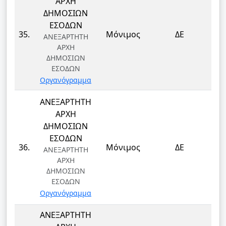
ΑΡΧΗ
ΔΗΜΟΣΙΩΝ
ΕΣΟΔΩΝ
ΤΕ
35.
Μόνιμος
ΔΕ
ΑΝΕΞΑΡΤΗΤΗ
Τ
ΑΡΧΗ
ΔΗΜΟΣΙΩΝ
ΕΣΟΔΩΝ
Οργανόγραμμα
ΑΝΕΞΑΡΤΗΤΗ
ΑΡΧΗ
ΔΗΜΟΣΙΩΝ
ΕΣΟΔΩΝ
ΤΕ
36.
Μόνιμος
ΔΕ
ΑΝΕΞΑΡΤΗΤΗ
Τ
ΑΡΧΗ
ΔΗΜΟΣΙΩΝ
ΕΣΟΔΩΝ
Οργανόγραμμα
ΑΝΕΞΑΡΤΗΤΗ