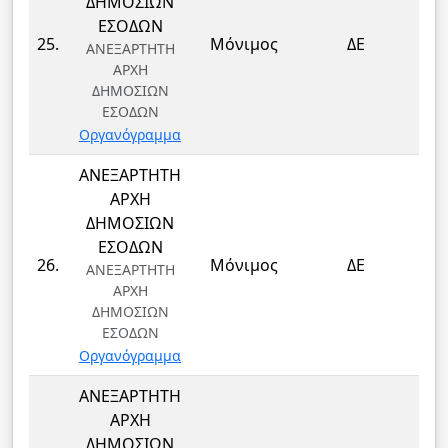
ΔΗΜΟΣΙΩΝ
ΕΣΟΔΩΝ
ΤΕ
25.
Μόνιμος
ΔΕ
ΑΝΕΞΑΡΤΗΤΗ
Τ
ΑΡΧΗ
ΔΗΜΟΣΙΩΝ
ΕΣΟΔΩΝ
Οργανόγραμμα
ΑΝΕΞΑΡΤΗΤΗ
ΑΡΧΗ
ΔΗΜΟΣΙΩΝ
ΕΣΟΔΩΝ
ΤΕ
26.
Μόνιμος
ΔΕ
ΑΝΕΞΑΡΤΗΤΗ
Τ
ΑΡΧΗ
ΔΗΜΟΣΙΩΝ
ΕΣΟΔΩΝ
Οργανόγραμμα
ΑΝΕΞΑΡΤΗΤΗ
ΑΡΧΗ
ΔΗΜΟΣΙΩΝ