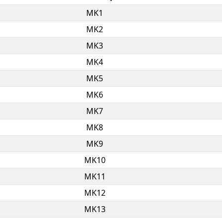
ΜΚ1
ΜΚ2
ΜΚ3
ΜΚ4
ΜΚ5
ΜΚ6
ΜΚ7
ΜΚ8
ΜΚ9
ΜΚ10
ΜΚ11
ΜΚ12
ΜΚ13