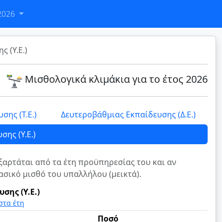
2026
 (Υ.Ε.)
Μισθολογικά κλιμάκια για το έτος 2026
σης (Τ.Ε.)
Δευτεροβάθμιας Εκπαίδευσης (Δ.Ε.)
ης (Υ.Ε.)
ξαρτάται από τα έτη προϋπηρεσίας του και αν
ασικό μισθό του υπαλλήλου (μεικτά).
σης (Υ.Ε.)
στα έτη
Ποσό