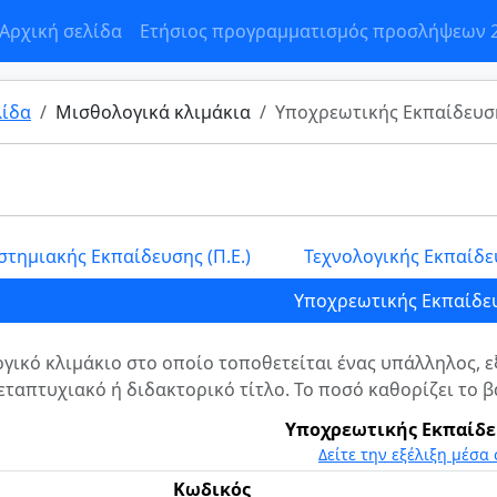
Αρχική σελίδα
Ετήσιος προγραμματισμός προσλήψεων 
λίδα
Μισθολογικά κλιμάκια
Υποχρεωτικής Εκπαίδευσης
τημιακής Εκπαίδευσης (Π.Ε.)
Τεχνολογικής Εκπαίδευ
Υποχρεωτικής Εκπαίδευσ
γικό κλιμάκιο στο οποίο τοποθετείται ένας υπάλληλος, ε
εταπτυχιακό ή διδακτορικό τίτλο. Το ποσό καθορίζει το β
Υποχρεωτικής Εκπαίδευ
Δείτε την εξέλιξη μέσα 
Κωδικός