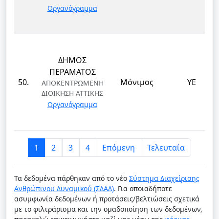
Οργανόγραμμα
ΔΗΜΟΣ
ΠΕΡΑΜΑΤΟΣ
50.
Μόνιμος
ΥΕ
ΑΠΟΚΕΝΤΡΩΜΕΝΗ
ΔΙΟΙΚΗΣΗ ΑΤΤΙΚΗΣ
Οργανόγραμμα
1
2
3
4
Επόμενη
Τελευταία
Τα δεδομένα πάρθηκαν από το νέο
Σύστημα Διαχείρισης
Ανθρώπινου Δυναμικού (ΣΔΑΔ)
. Για οποιαδήποτε
ασυμφωνία δεδομένων ή προτάσεις/βελτιώσεις σχετικά
με το φιλτράρισμα και την ομαδοποίηση των δεδομένων,