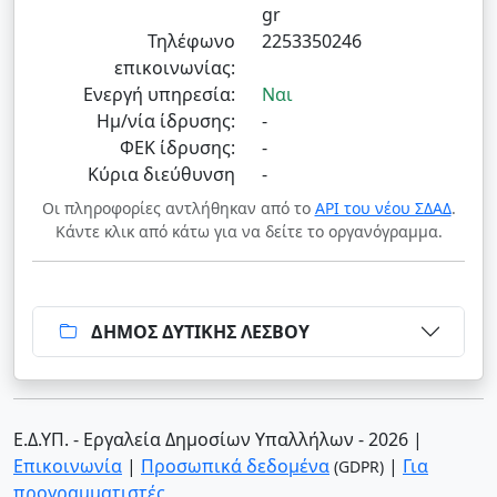
gr
Τηλέφωνο
2253350246
επικοινωνίας:
Ενεργή υπηρεσία:
Ναι
Ημ/νία ίδρυσης:
-
ΦΕΚ ίδρυσης:
-
Κύρια διεύθυνση
-
Οι πληροφορίες αντλήθηκαν από το
API του νέου ΣΔΑΔ
.
Κάντε κλικ από κάτω για να δείτε το οργανόγραμμα.
ΔΗΜΟΣ ΔΥΤΙΚΗΣ ΛΕΣΒΟΥ
Ε.Δ.ΥΠ. - Εργαλεία Δημοσίων Υπαλλήλων - 2026
|
Επικοινωνία
|
Προσωπικά δεδομένα
|
Για
(GDPR)
προγραμματιστές