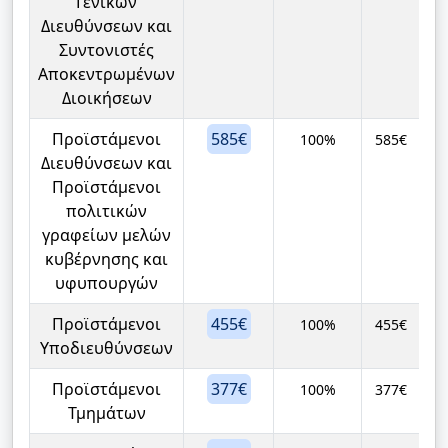
Γενικών
Διευθύνσεων και
Συντονιστές
Αποκεντρωμένων
Διοικήσεων
Προϊστάμενοι
585€
100%
585€
Διευθύνσεων και
Προϊστάμενοι
πολιτικών
γραφείων μελών
κυβέρνησης και
υφυπουργών
Προϊστάμενοι
455€
100%
455€
Υποδιευθύνσεων
Προϊστάμενοι
377€
100%
377€
Τμημάτων