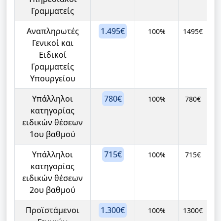
Γραμματείς
Αναπληρωτές
1.495€
100%
1495€
Γενικοί και
Ειδικοί
Γραμματείς
Υπουργείου
Υπάλληλοι
780€
100%
780€
κατηγορίας
ειδικών θέσεων
1ου βαθμού
Υπάλληλοι
715€
100%
715€
κατηγορίας
ειδικών θέσεων
2ου βαθμού
Προϊστάμενοι
1.300€
100%
1300€