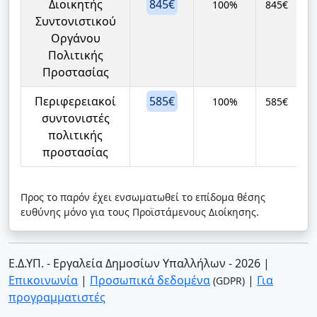
Διοικητής
845€
100%
845€
Συντονιστικού
Οργάνου
Πολιτικής
Προστασίας
Περιφερειακοί
585€
100%
585€
συντονιστές
πολιτικής
προστασίας
Προς το παρόν έχει ενσωματωθεί το επίδομα θέσης
ευθύνης μόνο για τους Προϊστάμενους Διοίκησης.
Ε.Δ.ΥΠ. - Εργαλεία Δημοσίων Υπαλλήλων - 2026
|
Επικοινωνία
|
Προσωπικά δεδομένα
|
Για
(GDPR)
προγραμματιστές