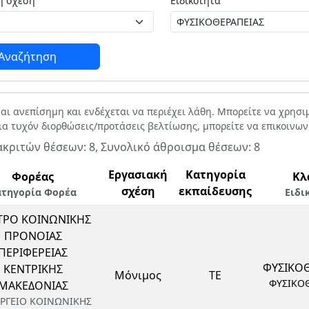
Εργασιακή σχέση
Ειδικότητα
Αναζήτηση
ναι ανεπίσημη και ενδέχεται να περιέχει λάθη. Μπορείτε να χρησ
Για τυχόν διορθώσεις/προτάσεις βελτίωσης, μπορείτε να επικοινω
ακριτών θέσεων: 8, Συνολικό άθροισμα θέσεων: 8
Εργασιακή
Κατηγορία
Φορέας
Κλ
σχέση
εκπαίδευσης
ατηγορία Φορέα
Ειδι
ΤΡΟ ΚΟΙΝΩΝΙΚΗΣ
ΠΡΟΝΟΙΑΣ
ΠΕΡΙΦΕΡΕΙΑΣ
ΦΥΣΙΚΟ
ΚΕΝΤΡΙΚΗΣ
Μόνιμος
ΤΕ
ΦΥΣΙΚΟ
ΜΑΚΕΔΟΝΙΑΣ
ΡΓΕΙΟ ΚΟΙΝΩΝΙΚΗΣ