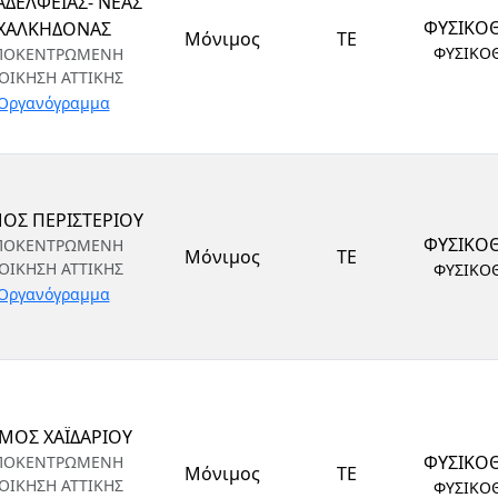
ΑΔΕΛΦΕΙΑΣ- ΝΕΑΣ
ΦΥΣΙΚΟ
ΧΑΛΚΗΔΟΝΑΣ
Μόνιμος
ΤΕ
ΦΥΣΙΚΟ
ΠΟΚΕΝΤΡΩΜΕΝΗ
ΙΟΙΚΗΣΗ ΑΤΤΙΚΗΣ
Οργανόγραμμα
ΟΣ ΠΕΡΙΣΤΕΡΙΟΥ
ΦΥΣΙΚΟ
ΠΟΚΕΝΤΡΩΜΕΝΗ
Μόνιμος
ΤΕ
ΙΟΙΚΗΣΗ ΑΤΤΙΚΗΣ
ΦΥΣΙΚΟ
Οργανόγραμμα
ΜΟΣ ΧΑΪΔΑΡΙΟΥ
ΦΥΣΙΚΟ
ΠΟΚΕΝΤΡΩΜΕΝΗ
Μόνιμος
ΤΕ
ΙΟΙΚΗΣΗ ΑΤΤΙΚΗΣ
ΦΥΣΙΚΟ