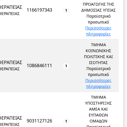
ΠΡΟΑΓΩΓΗΣ ΤΗΣ
ΘΕΡΑΠΕΙΑΣ
1166197343
ΔΗΜΟΣΙΑΣ ΥΓΕΙΑΣ
1
ΘΕΡΑΠΕΙΑΣ
Παραϊατρικό
προσωπικό
Περισσότερες
πληροφορίες
ΤΜΗΜΑ
ΚΟΙΝΩΝΙΚΗΣ
ΠΟΛΙΤΙΚΗΣ ΚΑΙ
ΘΕΡΑΠΕΙΑΣ
ΙΣΟΤΗΤΑΣ
1086846111
1
Παραϊατρικό
ΘΕΡΑΠΕΙΑΣ
προσωπικό
Περισσότερες
πληροφορίες
ΤΜΗΜΑ
ΥΠΟΣΤΗΡΙΞΗΣ
ΑΜΕΑ ΚΑΙ
ΕΥΠΑΘΩΝ
ΘΕΡΑΠΕΙΑΣ
9031127126
ΟΜΑΔΩΝ
1
ΘΕΡΑΠΕΙΑΣ
Παραϊατρικό