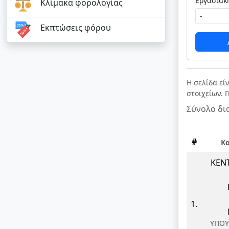
Κλίμακα φορολογίας
Εκπτώσεις φόρου
Η σελίδα εί
στοιχείων. 
Σύνολο δι
#
Κ
ΚΕΝ
1.
ΥΠΟΥ