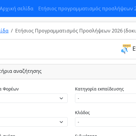
Αρχική σελίδα
Ετήσιος προγραμματισμός προσλήψεων 
λίδα
Ετήσιος Προγραμματισμός Προσλήψεων 2026 (δοκι
Ε
τήρια αναζήτησης
Κατηγορία Φορέων
Κατηγορία εκπαίδευσης
Κλάδος