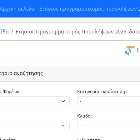
Αρχική σελίδα
Ετήσιος προγραμματισμός προσλήψεων 
λίδα
Ετήσιος Προγραμματισμός Προσλήψεων 2026 (δοκι
Ε
τήρια αναζήτησης
Κατηγορία Φορέων
Κατηγορία εκπαίδευσης
Κλάδος