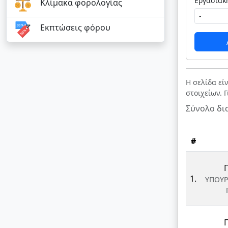
Κλίμακα φορολογίας
Εκπτώσεις φόρου
Η σελίδα εί
στοιχείων. 
Σύνολο δι
#
1.
ΥΠΟΥΡ