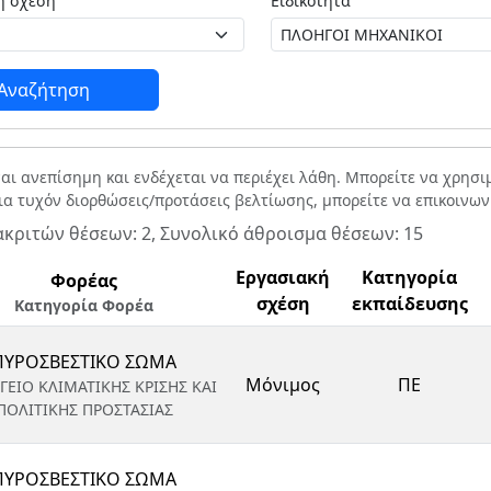
Εργασιακή σχέση
Ειδικότητα
Αναζήτηση
ναι ανεπίσημη και ενδέχεται να περιέχει λάθη. Μπορείτε να χρησ
Για τυχόν διορθώσεις/προτάσεις βελτίωσης, μπορείτε να επικοινω
ακριτών θέσεων: 2, Συνολικό άθροισμα θέσεων: 15
Εργασιακή
Κατηγορία
Φορέας
σχέση
εκπαίδευσης
Κατηγορία Φορέα
ΠΥΡΟΣΒΕΣΤΙΚΟ ΣΩΜΑ
Μόνιμος
ΠΕ
ΓΕΙΟ ΚΛΙΜΑΤΙΚΗΣ ΚΡΙΣΗΣ ΚΑΙ
ΠΟΛΙΤΙΚΗΣ ΠΡΟΣΤΑΣΙΑΣ
ΠΥΡΟΣΒΕΣΤΙΚΟ ΣΩΜΑ