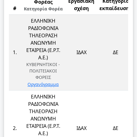
Εργασιακή
Κατηγορία
Φορέας
#
σχέση
εκπαίδευσης
Κατηγορία Φορέα
ΕΛΛΗΝΙΚΗ
ΡΑΔΙΟΦΩΝΙΑ
ΤΗΛΕΟΡΑΣΗ
ΑΝΩΝΥΜΗ
ΕΤΑΙΡΕΙΑ (Ε.Ρ.Τ.
1.
ΙΔΑΧ
ΔΕ
Α.Ε.)
ΚΥΒΕΡΝΗΤΙΚΟΙ -
ΠΟΛΙΤΕΙΑΚΟΙ
ΦΟΡΕΙΣ
Οργανόγραμμα
ΕΛΛΗΝΙΚΗ
ΡΑΔΙΟΦΩΝΙΑ
ΤΗΛΕΟΡΑΣΗ
ΑΝΩΝΥΜΗ
ΕΤΑΙΡΕΙΑ (Ε.Ρ.Τ.
2.
ΙΔΑΧ
ΔΕ
Α.Ε.)