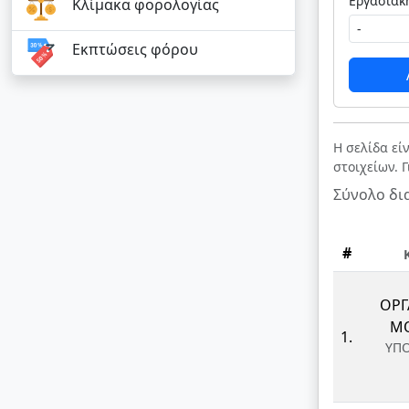
Κλίμακα φορολογίας
Εκπτώσεις φόρου
Η σελίδα εί
στοιχείων. 
Σύνολο δι
#
ΟΡΓ
ΜΟ
1.
ΥΠΟ