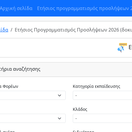
Αρχική σελίδα
Ετήσιος προγραμματισμός προσλήψεων 
λίδα
Ετήσιος Προγραμματισμός Προσλήψεων 2026 (δοκι
Ε
τήρια αναζήτησης
Κατηγορία Φορέων
Κατηγορία εκπαίδευσης
Κλάδος