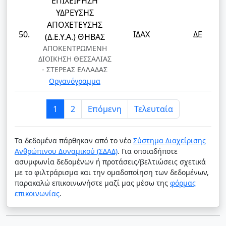
ΕΠΙΧΕΙΡΗΣΗ
ΥΔΡΕΥΣΗΣ
ΑΠΟΧΕΤΕΥΣΗΣ
50.
ΙΔΑΧ
ΔΕ
(Δ.Ε.Υ.Α.) ΘΗΒΑΣ
ΑΠΟΚΕΝΤΡΩΜΕΝΗ
ΔΙΟΙΚΗΣΗ ΘΕΣΣΑΛΙΑΣ
- ΣΤΕΡΕΑΣ ΕΛΛΑΔΑΣ
Οργανόγραμμα
1
2
Επόμενη
Τελευταία
Τα δεδομένα πάρθηκαν από το νέο
Σύστημα Διαχείρισης
Ανθρώπινου Δυναμικού (ΣΔΑΔ)
. Για οποιαδήποτε
ασυμφωνία δεδομένων ή προτάσεις/βελτιώσεις σχετικά
με το φιλτράρισμα και την ομαδοποίηση των δεδομένων,
παρακαλώ επικοινωνήστε μαζί μας μέσω της
φόρμας
επικοινωνίας
.