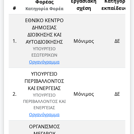
Εργασιακή
Κατηγορία
Φορέας
#
σχέση
εκπαίδευσης
Κατηγορία Φορέα
ΕΘΝΙΚΟ ΚΕΝΤΡΟ
ΔΗΜΟΣΙΑΣ
ΔΙΟΙΚΗΣΗΣ ΚΑΙ
1.
Μόνιμος
ΔΕ
ΑΥΤΟΔΙΟΙΚΗΣΗΣ
ΥΠΟΥΡΓΕΙΟ
ΕΣΩΤΕΡΙΚΩΝ
Οργανόγραμμα
ΥΠΟΥΡΓΕΙΟ
ΠΕΡΙΒΑΛΛΟΝΤΟΣ
ΚΑΙ ΕΝΕΡΓΕΙΑΣ
2.
Μόνιμος
ΔΕ
ΥΠΟΥΡΓΕΙΟ
ΠΕΡΙΒΑΛΛΟΝΤΟΣ ΚΑΙ
ΕΝΕΡΓΕΙΑΣ
Οργανόγραμμα
ΟΡΓΑΝΙΣΜΟΣ
ΜΕΓΑΡΟΥ