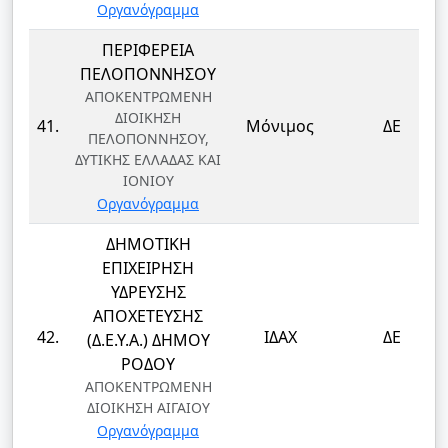
Οργανόγραμμα
ΠΕΡΙΦΕΡΕΙΑ
ΠΕΛΟΠΟΝΝΗΣΟΥ
ΑΠΟΚΕΝΤΡΩΜΕΝΗ
ΔΙΟΙΚΗΣΗ
41.
Μόνιμος
ΔΕ
ΠΕΛΟΠΟΝΝΗΣΟΥ,
ΔΥΤΙΚΗΣ ΕΛΛΑΔΑΣ ΚΑΙ
ΙΟΝΙΟΥ
Οργανόγραμμα
ΔΗΜΟΤΙΚΗ
ΕΠΙΧΕΙΡΗΣΗ
ΥΔΡΕΥΣΗΣ
ΑΠΟΧΕΤΕΥΣΗΣ
42.
ΙΔΑΧ
ΔΕ
(Δ.Ε.Υ.Α.) ΔΗΜΟΥ
ΡΟΔΟΥ
ΑΠΟΚΕΝΤΡΩΜΕΝΗ
ΔΙΟΙΚΗΣΗ ΑΙΓΑΙΟΥ
Οργανόγραμμα