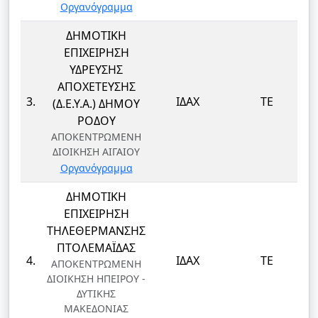
Οργανόγραμμα
ΔΗΜΟΤΙΚΗ
ΕΠΙΧΕΙΡΗΣΗ
ΥΔΡΕΥΣΗΣ
ΑΠΟΧΕΤΕΥΣΗΣ
3.
ΙΔΑΧ
ΤΕ
(Δ.Ε.Υ.Α.) ΔΗΜΟΥ
ΡΟΔΟΥ
ΑΠΟΚΕΝΤΡΩΜΕΝΗ
ΔΙΟΙΚΗΣΗ ΑΙΓΑΙΟΥ
Οργανόγραμμα
ΔΗΜΟΤΙΚΗ
ΕΠΙΧΕΙΡΗΣΗ
ΤΗΛΕΘΕΡΜΑΝΣΗΣ
ΠΤΟΛΕΜΑΪΔΑΣ
4.
ΙΔΑΧ
ΤΕ
ΑΠΟΚΕΝΤΡΩΜΕΝΗ
ΔΙΟΙΚΗΣΗ ΗΠΕΙΡΟΥ -
ΔΥΤΙΚΗΣ
ΜΑΚΕΔΟΝΙΑΣ