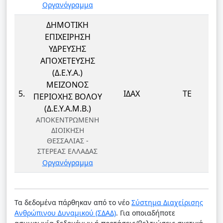
Οργανόγραμμα
ΔΗΜΟΤΙΚΗ
ΕΠΙΧΕΙΡΗΣΗ
ΥΔΡΕΥΣΗΣ
ΑΠΟΧΕΤΕΥΣΗΣ
(Δ.Ε.Υ.Α.)
ΜΕΙΖΟΝΟΣ
5.
ΙΔΑΧ
ΤΕ
ΠΕΡΙΟΧΗΣ ΒΟΛΟΥ
(Δ.Ε.Υ.Α.Μ.Β.)
ΑΠΟΚΕΝΤΡΩΜΕΝΗ
ΔΙΟΙΚΗΣΗ
ΘΕΣΣΑΛΙΑΣ -
ΣΤΕΡΕΑΣ ΕΛΛΑΔΑΣ
Οργανόγραμμα
Τα δεδομένα πάρθηκαν από το νέο
Σύστημα Διαχείρισης
Ανθρώπινου Δυναμικού (ΣΔΑΔ)
. Για οποιαδήποτε