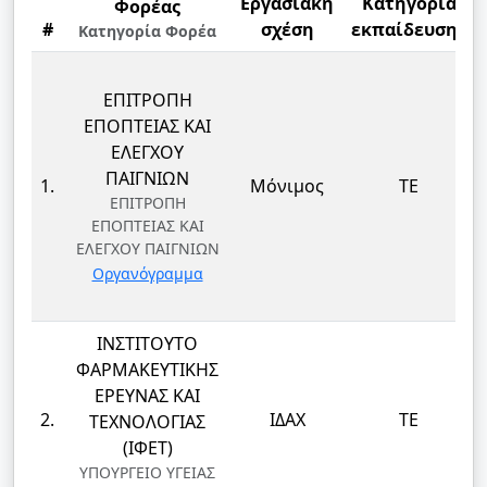
Εργασιακή
Κατηγορία
Φορέας
#
σχέση
εκπαίδευσης
Κατηγορία Φορέα
ΕΠΙΤΡΟΠΗ
ΕΠΟΠΤΕΙΑΣ ΚΑΙ
ΕΛΕΓΧΟΥ
ΠΑΙΓΝΙΩΝ
1.
Μόνιμος
ΤΕ
ΕΠΙΤΡΟΠΗ
ΕΠΟΠΤΕΙΑΣ ΚΑΙ
ΕΛΕΓΧΟΥ ΠΑΙΓΝΙΩΝ
Οργανόγραμμα
ΙΝΣΤΙΤΟΥΤΟ
ΦΑΡΜΑΚΕΥΤΙΚΗΣ
ΕΡΕΥΝΑΣ ΚΑΙ
2.
ΙΔΑΧ
ΤΕ
ΤΕΧΝΟΛΟΓΙΑΣ
(ΙΦΕΤ)
ΥΠΟΥΡΓΕΙΟ ΥΓΕΙΑΣ