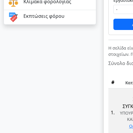
Κλίμακα φορολογίας
Εκπτώσεις φόρου
Η σελίδα εί
στοιχείων. 
Σύνολο δι
#
Κατ
ΣΥΓΚ
1.
ΥΠΟΥ
ΚΑ
Ο