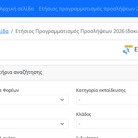
Αρχική σελίδα
Ετήσιος προγραμματισμός προσλήψεων 
λίδα
Ετήσιος Προγραμματισμός Προσλήψεων 2026 (δοκι
Ε
τήρια αναζήτησης
Κατηγορία Φορέων
Κατηγορία εκπαίδευσης
Κλάδος