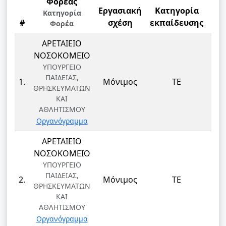
Φορέας
Εργασιακή
Κατηγορία
Κ
Κατηγορία
#
σχέση
εκπαίδευσης
Φορέα
Ει
ΑΡΕΤΑΙΕΙΟ
ΝΟΣΟΚΟΜΕΙΟ
ΥΠΟΥΡΓΕΙΟ
ΜΑΙ
ΠΑΙΔΕΙΑΣ,
1.
Μόνιμος
ΤΕ
ΘΡΗΣΚΕΥΜΑΤΩΝ
ΜΑ
ΚΑΙ
ΑΘΛΗΤΙΣΜΟΥ
Οργανόγραμμα
ΑΡΕΤΑΙΕΙΟ
ΝΟΣΟΚΟΜΕΙΟ
ΥΠΟΥΡΓΕΙΟ
ΜΑΙ
ΠΑΙΔΕΙΑΣ,
2.
Μόνιμος
ΤΕ
ΘΡΗΣΚΕΥΜΑΤΩΝ
ΜΑ
ΚΑΙ
ΑΘΛΗΤΙΣΜΟΥ
Οργανόγραμμα