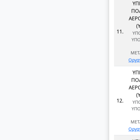
ΥΠ
ΠΟΛ
ΑΕΡ
(
11.
ΥΠ
ΥΠ
ΜΕΤ
Οργα
ΥΠ
ΠΟΛ
ΑΕΡ
(
12.
ΥΠ
ΥΠ
ΜΕΤ
Οργα