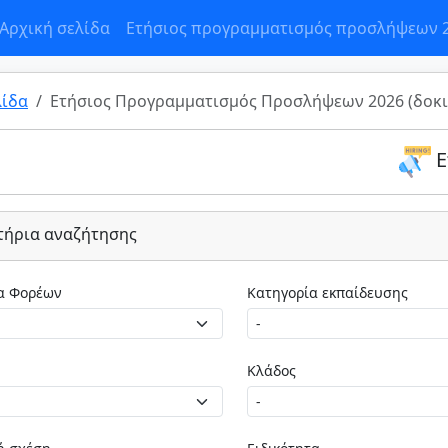
Αρχική σελίδα
Ετήσιος προγραμματισμός προσλήψεων 
λίδα
Ετήσιος Προγραμματισμός Προσλήψεων 2026 (δοκι
Ε
τήρια αναζήτησης
Κατηγορία Φορέων
Κατηγορία εκπαίδευσης
Κλάδος