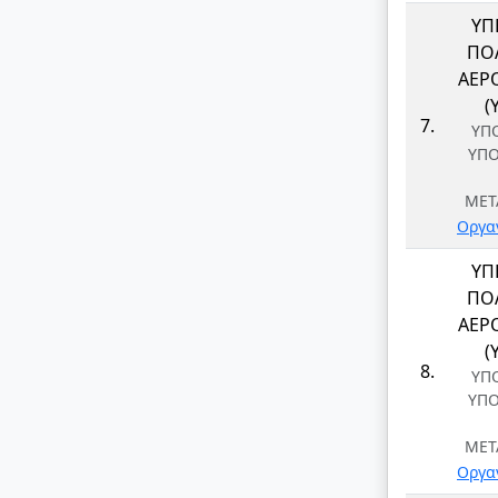
ΥΠ
ΠΟΛ
ΑΕΡ
(
7.
ΥΠ
ΥΠ
ΜΕΤ
Οργα
ΥΠ
ΠΟΛ
ΑΕΡ
(
8.
ΥΠ
ΥΠ
ΜΕΤ
Οργα