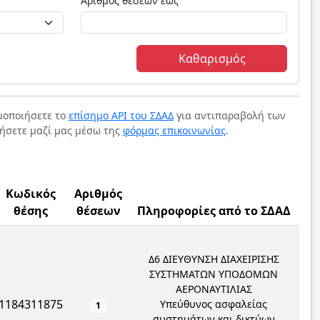
Αριθμός θέσεων έως
Καθαρισμός
ιμοποιήσετε το
επίσημο API του ΣΔΑΔ
για αντιπαραβολή των
νήσετε μαζί μας μέσω της
φόρμας επικοινωνίας
.
Κωδικός
Αριθμός
θέσης
θέσεων
Πληροφορίες από το ΣΔΑΔ
Δ6 ΔΙΕΥΘΥΝΣΗ ΔΙΑΧΕΙΡΙΣΗΣ
ΣΥΣΤΗΜΑΤΩΝ ΥΠΟΔΟΜΩΝ
ΑΕΡΟΝΑΥΤΙΛΙΑΣ
1184311875
Υπεύθυνος ασφαλείας
1
συστημάτων και δικτύων