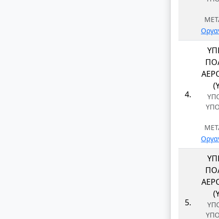
ΜΕΤ
Οργα
ΥΠ
ΠΟΛ
ΑΕΡ
(
4.
ΥΠ
ΥΠ
ΜΕΤ
Οργα
ΥΠ
ΠΟΛ
ΑΕΡ
(
5.
ΥΠ
ΥΠ