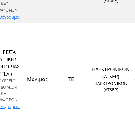
(ATSEP)
ΚΑΙ
ΑΦΟΡΩΝ
νόγραμμα
ΗΡΕΣΙΑ
ΙΤΙΚΗΣ
ΟΠΟΡΙΑΣ
ΗΛΕΚΤΡΟΝΙΚΩΝ
Υ.Π.Α.)
(ATSEP)
Μόνιμος
ΤΕ
ΟΥΡΓΕΙΟ
ΗΛΕΚΤΡΟΝΙΚΩΝ
ΟΔΟΜΩΝ
(ATSEP)
ΚΑΙ
ΑΦΟΡΩΝ
νόγραμμα