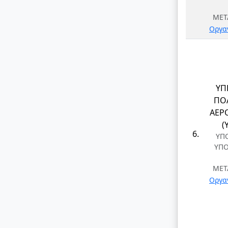
ΜΕΤ
Οργα
ΥΠ
ΠΟΛ
ΑΕΡ
(
6.
ΥΠ
ΥΠ
ΜΕΤ
Οργα