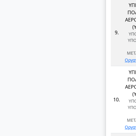
ΥΠ
ΠΟΛ
ΑΕΡ
(
9.
ΥΠ
ΥΠ
ΜΕΤ
Οργα
ΥΠ
ΠΟΛ
ΑΕΡ
(
10.
ΥΠ
ΥΠ
ΜΕΤ
Οργα