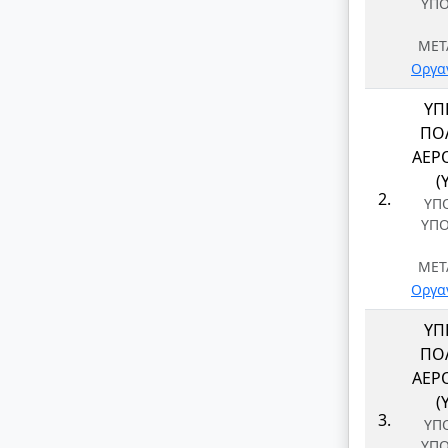
ΥΠ
ΜΕΤ
Οργα
ΥΠ
ΠΟΛ
ΑΕΡ
(
2.
ΥΠ
ΥΠ
ΜΕΤ
Οργα
ΥΠ
ΠΟΛ
ΑΕΡ
(
3.
ΥΠ
ΥΠ