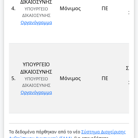
ΔΙΚΑΙΟΣΥΝΗΣ
Α
4.
Μόνιμος
ΠΕ
ΥΠΟΥΡΓΕΙΟ
ΣΩΦ
ΔΙΚΑΙΟΣΥΝΗΣ
Α
Οργανόγραμμα
ΥΠΟΥΡΓΕΙΟ
ΣΩΦ
ΔΙΚΑΙΟΣΥΝΗΣ
Α
5.
Μόνιμος
ΠΕ
ΥΠΟΥΡΓΕΙΟ
ΣΩΦ
ΔΙΚΑΙΟΣΥΝΗΣ
Α
Οργανόγραμμα
Τα δεδομένα πάρθηκαν από το νέο
Σύστημα Διαχείρισης