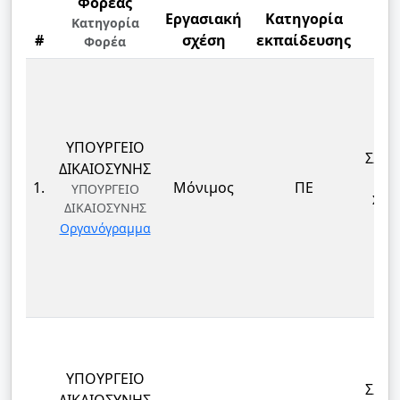
Φορέας
Εργασιακή
Κατηγορία
Κατηγορία
#
σχέση
εκπαίδευσης
Φορέα
Ε
ΥΠΟΥΡΓΕΙΟ
ΣΩΦ
ΔΙΚΑΙΟΣΥΝΗΣ
Α
1.
Μόνιμος
ΠΕ
ΥΠΟΥΡΓΕΙΟ
ΣΩΦ
ΔΙΚΑΙΟΣΥΝΗΣ
Α
Οργανόγραμμα
ΥΠΟΥΡΓΕΙΟ
ΣΩΦ