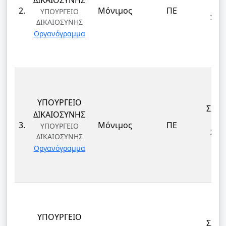
ΔΙΚΑΙΟΣΥΝΗΣ
Α
2.
Μόνιμος
ΠΕ
ΥΠΟΥΡΓΕΙΟ
ΣΩΦ
ΔΙΚΑΙΟΣΥΝΗΣ
Α
Οργανόγραμμα
ΥΠΟΥΡΓΕΙΟ
ΣΩΦ
ΔΙΚΑΙΟΣΥΝΗΣ
Α
3.
Μόνιμος
ΠΕ
ΥΠΟΥΡΓΕΙΟ
ΣΩΦ
ΔΙΚΑΙΟΣΥΝΗΣ
Α
Οργανόγραμμα
ΥΠΟΥΡΓΕΙΟ
ΣΩΦ