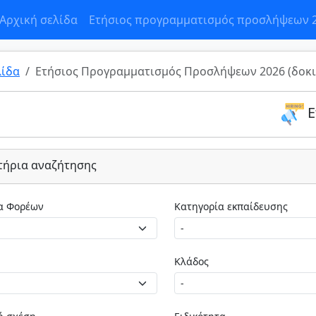
Αρχική σελίδα
Ετήσιος προγραμματισμός προσλήψεων 
λίδα
Ετήσιος Προγραμματισμός Προσλήψεων 2026 (δοκι
Ε
τήρια αναζήτησης
Κατηγορία Φορέων
Κατηγορία εκπαίδευσης
Κλάδος