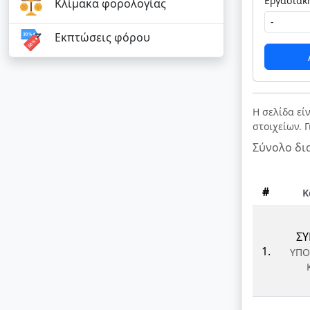
Κλίμακα φορολογίας
Εκπτώσεις φόρου
Η σελίδα εί
στοιχείων. 
Σύνολο δι
#
Κ
ΣΥ
1.
ΥΠΟ