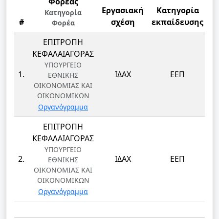
Φορέας
Εργασιακή
Κατηγορία
Κατηγορία
#
σχέση
εκπαίδευσης
Φορέα
ΕΠΙΤΡΟΠΗ
ΚΕΦΑΛΑΙΑΓΟΡΑΣ
ΥΠΟΥΡΓΕΙΟ
Ε
1.
ΙΔΑΧ
ΕΕΠ
ΕΘΝΙΚΗΣ
ΟΙΚΟΝΟΜΙΑΣ ΚΑΙ
ΟΙΚΟΝΟΜΙΚΩΝ
Οργανόγραμμα
ΕΠΙΤΡΟΠΗ
ΚΕΦΑΛΑΙΑΓΟΡΑΣ
ΥΠΟΥΡΓΕΙΟ
Ε
2.
ΙΔΑΧ
ΕΕΠ
ΕΘΝΙΚΗΣ
ΟΙΚΟΝΟΜΙΑΣ ΚΑΙ
ΟΙΚΟΝΟΜΙΚΩΝ
Οργανόγραμμα