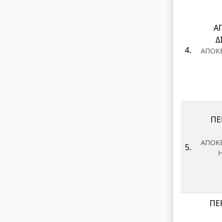
Α
Δ
4.
ΑΠΟΚ
ΠΕ
ΑΠΟΚ
5.
Η
ΠΕ