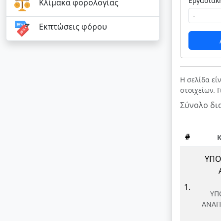
Κλίμακα φορολογίας
Εκπτώσεις φόρου
Η σελίδα εί
στοιχείων. 
Σύνολο δι
#
ΥΠΟ
1.
ΥΠ
ΑΝΑΠ