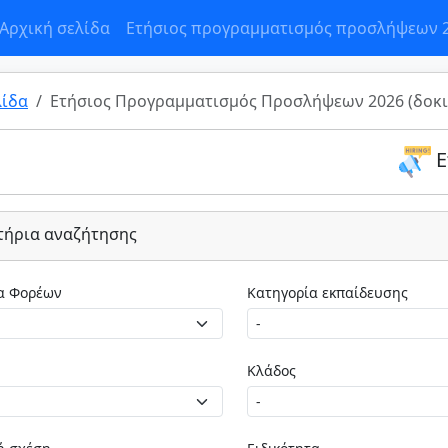
Αρχική σελίδα
Ετήσιος προγραμματισμός προσλήψεων 
λίδα
Ετήσιος Προγραμματισμός Προσλήψεων 2026 (δοκι
Ε
τήρια αναζήτησης
Κατηγορία Φορέων
Κατηγορία εκπαίδευσης
Κλάδος