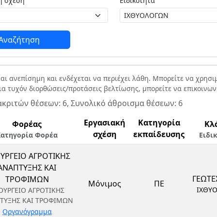
Εργασιακή σχέση
Ειδικότητα
Αναζήτηση
ναι ανεπίσημη και ενδέχεται να περιέχει λάθη. Μπορείτε να χρησ
Για τυχόν διορθώσεις/προτάσεις βελτίωσης, μπορείτε να επικοινω
ακριτών θέσεων: 6, Συνολικό άθροισμα θέσεων: 6
Εργασιακή
Κατηγορία
Φορέας
Κλ
σχέση
εκπαίδευσης
Κατηγορία Φορέα
Ειδι
ΥΡΓΕΙΟ ΑΓΡΟΤΙΚΗΣ
ΑΝΑΠΤΥΞΗΣ ΚΑΙ
ΓΕΩΤΕ
ΤΡΟΦΙΜΩΝ
Μόνιμος
ΠΕ
ΙΧΘΥ
ΟΥΡΓΕΙΟ ΑΓΡΟΤΙΚΗΣ
ΤΥΞΗΣ ΚΑΙ ΤΡΟΦΙΜΩΝ
Οργανόγραμμα