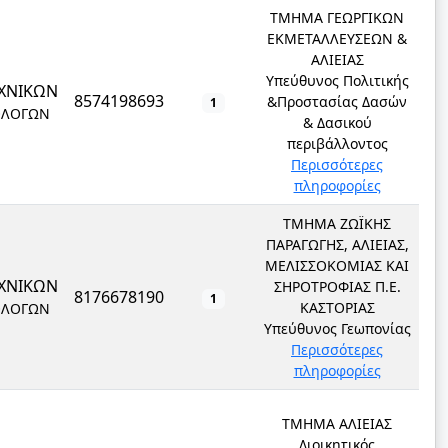
ΤΜΗΜΑ ΓΕΩΡΓΙΚΩΝ
ΕΚΜΕΤΑΛΛΕΥΣΕΩΝ &
ΑΛΙΕΙΑΣ
Υπεύθυνος Πολιτικής
ΧΝΙΚΩΝ
8574198693
&Προστασίας Δασών
1
ΟΛΟΓΩΝ
& Δασικού
περιβάλλοντος
Περισσότερες
πληροφορίες
ΤΜΗΜΑ ΖΩΪΚΗΣ
ΠΑΡΑΓΩΓΗΣ, ΑΛΙΕΙΑΣ,
ΜΕΛΙΣΣΟΚΟΜΙΑΣ ΚΑΙ
ΧΝΙΚΩΝ
ΣΗΡΟΤΡΟΦΙΑΣ Π.Ε.
8176678190
1
ΚΑΣΤΟΡΙΑΣ
ΟΛΟΓΩΝ
Υπεύθυνος Γεωπονίας
Περισσότερες
πληροφορίες
ΤΜΗΜΑ ΑΛΙΕΙΑΣ
Διοικητικός