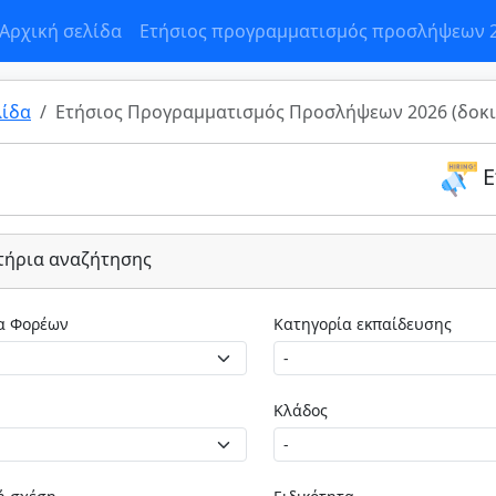
Αρχική σελίδα
Ετήσιος προγραμματισμός προσλήψεων 
λίδα
Ετήσιος Προγραμματισμός Προσλήψεων 2026 (δοκι
Ε
τήρια αναζήτησης
Κατηγορία Φορέων
Κατηγορία εκπαίδευσης
Κλάδος