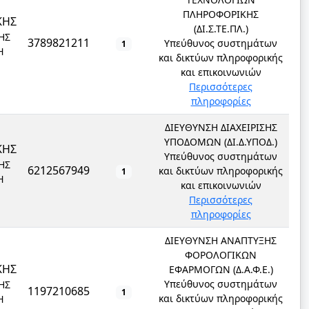
ΠΛΗΡΟΦΟΡΙΚΗΣ
ΚΗΣ
(ΔΙ.Σ.ΤΕ.ΠΛ.)
ΗΣ
3789821211
Υπεύθυνος συστημάτων
1
Ή
και δικτύων πληροφορικής
και επικοινωνιών
Περισσότερες
πληροφορίες
ΔΙΕΥΘΥΝΣΗ ΔΙΑΧΕΙΡΙΣΗΣ
ΥΠΟΔΟΜΩΝ (ΔΙ.Δ.ΥΠΟΔ.)
ΚΗΣ
Υπεύθυνος συστημάτων
ΗΣ
6212567949
και δικτύων πληροφορικής
1
Ή
και επικοινωνιών
Περισσότερες
πληροφορίες
ΔΙΕΥΘΥΝΣΗ ΑΝΑΠΤΥΞΗΣ
ΦΟΡΟΛΟΓΙΚΩΝ
ΚΗΣ
ΕΦΑΡΜΟΓΩΝ (Δ.Α.Φ.Ε.)
Υπεύθυνος συστημάτων
ΗΣ
1197210685
1
και δικτύων πληροφορικής
Ή