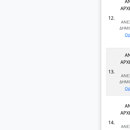
Α
ΑΡΧ
12.
ΑΝΕ
ΔΗΜ
Ορ
Α
ΑΡΧ
13.
ΑΝΕ
ΔΗΜ
Ορ
Α
ΑΡΧ
14.
ΑΝΕ