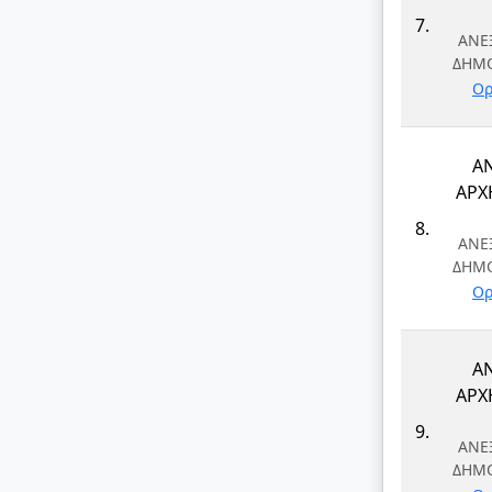
7.
ΑΝΕ
ΔΗΜ
Ορ
Α
ΑΡΧ
8.
ΑΝΕ
ΔΗΜ
Ορ
Α
ΑΡΧ
9.
ΑΝΕ
ΔΗΜ