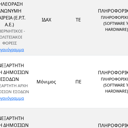
ΗΛΕΟΡΑΣΗ
ΑΝΩΝΥΜΗ
ΠΛΗΡΟΦΟΡΙ
ΙΡΕΙΑ (Ε.Ρ.Τ.
ΠΛΗΡΟΦΟΡΙΚ
ΙΔΑΧ
ΤΕ
(SOFTWARE 
Α.Ε.)
HARDWARE)
ΒΕΡΝΗΤΙΚΟΙ -
ΟΛΙΤΕΙΑΚΟΙ
ΦΟΡΕΙΣ
γανόγραμμα
ΝΕΞΑΡΤΗΤΗ
Η ΔΗΜΟΣΙΩΝ
ΠΛΗΡΟΦΟΡΙ
ΕΣΟΔΩΝ
ΠΛΗΡΟΦΟΡΙΚ
Μόνιμος
ΠΕ
(SOFTWARE 
ΞΑΡΤΗΤΗ ΑΡΧΗ
HARDWARE)
ΟΣΙΩΝ ΕΣΟΔΩΝ
γανόγραμμα
ΝΕΞΑΡΤΗΤΗ
Η ΔΗΜΟΣΙΩΝ
ΠΛΗΡΟΦΟΡΙ