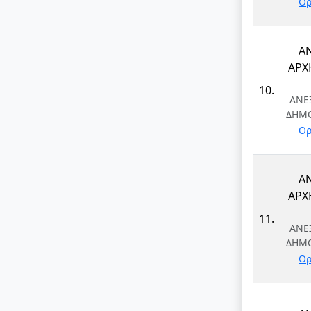
Ορ
Α
ΑΡΧ
10.
ΑΝΕ
ΔΗΜ
Ορ
Α
ΑΡΧ
11.
ΑΝΕ
ΔΗΜ
Ορ