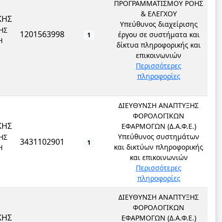
ΠΡΟΓΡΑΜΜΑΤΙΣΜΟΥ ΡΟΗΣ
& ΕΛΕΓΧΟΥ
ΚΗΣ
Υπεύθυνος διαχείρισης
ΗΣ
1201563998
έργου σε συστήματα και
1
Ή
δίκτυα πληροφορικής και
επικοινωνιών
Περισσότερες
πληροφορίες
ΔΙΕΥΘΥΝΣΗ ΑΝΑΠΤΥΞΗΣ
ΦΟΡΟΛΟΓΙΚΩΝ
ΚΗΣ
ΕΦΑΡΜΟΓΩΝ (Δ.Α.Φ.Ε.)
Υπεύθυνος συστημάτων
ΗΣ
3431102901
1
και δικτύων πληροφορικής
Ή
και επικοινωνιών
Περισσότερες
πληροφορίες
ΔΙΕΥΘΥΝΣΗ ΑΝΑΠΤΥΞΗΣ
ΦΟΡΟΛΟΓΙΚΩΝ
ΚΗΣ
ΕΦΑΡΜΟΓΩΝ (Δ.Α.Φ.Ε.)