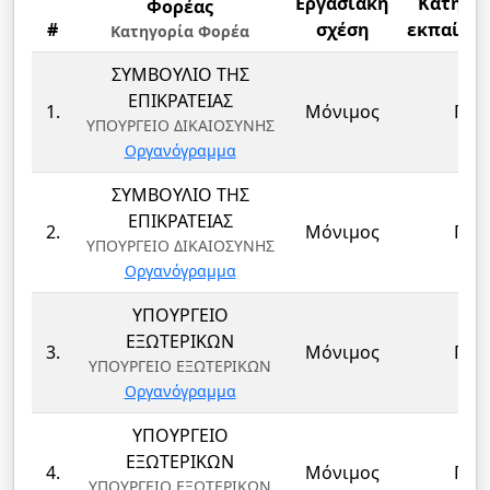
Εργασιακή
Κατηγο
Φορέας
#
σχέση
εκπαίδε
Κατηγορία Φορέα
ΣΥΜΒΟΥΛΙΟ ΤΗΣ
ΕΠΙΚΡΑΤΕΙΑΣ
1.
Μόνιμος
ΠΕ
ΥΠΟΥΡΓΕΙΟ ΔΙΚΑΙΟΣΥΝΗΣ
Οργανόγραμμα
ΣΥΜΒΟΥΛΙΟ ΤΗΣ
ΕΠΙΚΡΑΤΕΙΑΣ
2.
Μόνιμος
ΠΕ
ΥΠΟΥΡΓΕΙΟ ΔΙΚΑΙΟΣΥΝΗΣ
Οργανόγραμμα
ΥΠΟΥΡΓΕΙΟ
ΕΞΩΤΕΡΙΚΩΝ
3.
Μόνιμος
ΠΕ
ΥΠΟΥΡΓΕΙΟ ΕΞΩΤΕΡΙΚΩΝ
Οργανόγραμμα
ΥΠΟΥΡΓΕΙΟ
ΕΞΩΤΕΡΙΚΩΝ
4.
Μόνιμος
ΠΕ
ΥΠΟΥΡΓΕΙΟ ΕΞΩΤΕΡΙΚΩΝ