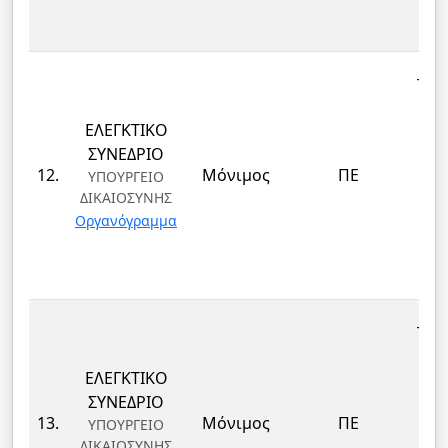
ΤΕΚ
ΕΛΕΓΚΤΙΚΟ
ΕΠ
ΣΥΝΕΔΡΙΟ
ΔΙ
12.
Μόνιμος
ΠΕ
ΥΠΟΥΡΓΕΙΟ
ΔΙΚΑΙΟΣΥΝΗΣ
ΤΕ
Οργανόγραμμα
ΚΑΙ
Δ
ΤΕΚ
ΕΛΕΓΚΤΙΚΟ
ΕΠ
ΣΥΝΕΔΡΙΟ
ΔΙ
13.
Μόνιμος
ΠΕ
ΥΠΟΥΡΓΕΙΟ
ΔΙΚΑΙΟΣΥΝΗΣ