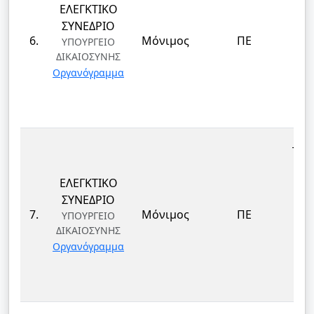
ΕΛΕΓΚΤΙΚΟ
ΕΠ
ΣΥΝΕΔΡΙΟ
ΔΙ
6.
Μόνιμος
ΠΕ
ΥΠΟΥΡΓΕΙΟ
ΔΙΚΑΙΟΣΥΝΗΣ
ΤΕ
Οργανόγραμμα
ΚΑΙ
Δ
ΤΕΚ
ΕΛΕΓΚΤΙΚΟ
ΕΠ
ΣΥΝΕΔΡΙΟ
ΔΙ
7.
Μόνιμος
ΠΕ
ΥΠΟΥΡΓΕΙΟ
ΔΙΚΑΙΟΣΥΝΗΣ
ΤΕ
Οργανόγραμμα
ΚΑΙ
Δ