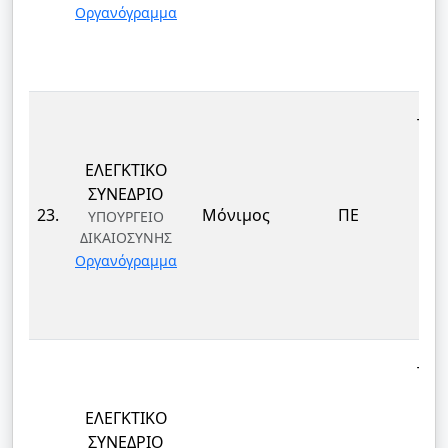
Οργανόγραμμα
ΚΑΙ
Δ
ΤΕΚ
ΕΛΕΓΚΤΙΚΟ
ΕΠ
ΣΥΝΕΔΡΙΟ
ΔΙ
23.
Μόνιμος
ΠΕ
ΥΠΟΥΡΓΕΙΟ
ΔΙΚΑΙΟΣΥΝΗΣ
ΤΕ
Οργανόγραμμα
ΚΑΙ
Δ
ΤΕΚ
ΕΛΕΓΚΤΙΚΟ
ΕΠ
ΣΥΝΕΔΡΙΟ
ΔΙ