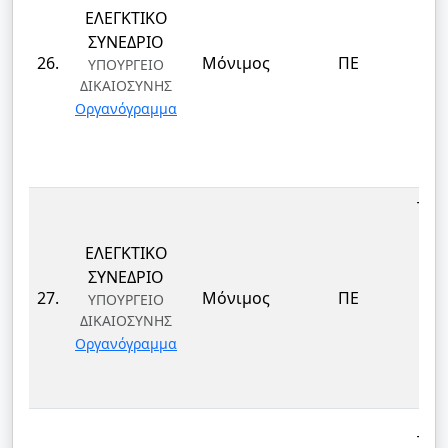
ΕΛΕΓΚΤΙΚΟ
ΕΠ
ΣΥΝΕΔΡΙΟ
ΔΙ
26.
Μόνιμος
ΠΕ
ΥΠΟΥΡΓΕΙΟ
ΔΙΚΑΙΟΣΥΝΗΣ
ΤΕ
Οργανόγραμμα
ΚΑΙ
Δ
ΤΕΚ
ΕΛΕΓΚΤΙΚΟ
ΕΠ
ΣΥΝΕΔΡΙΟ
ΔΙ
27.
Μόνιμος
ΠΕ
ΥΠΟΥΡΓΕΙΟ
ΔΙΚΑΙΟΣΥΝΗΣ
ΤΕ
Οργανόγραμμα
ΚΑΙ
Δ
ΤΕΚ