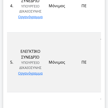
ΣΥΝΕΔΡΙΟ
ΔΙ
4.
Μόνιμος
ΠΕ
ΥΠΟΥΡΓΕΙΟ
ΔΙΚΑΙΟΣΥΝΗΣ
ΤΕ
Οργανόγραμμα
ΚΑΙ
Δ
ΤΕΚ
ΕΛΕΓΚΤΙΚΟ
ΕΠ
ΣΥΝΕΔΡΙΟ
ΔΙ
5.
Μόνιμος
ΠΕ
ΥΠΟΥΡΓΕΙΟ
ΔΙΚΑΙΟΣΥΝΗΣ
ΤΕ
Οργανόγραμμα
ΚΑΙ
Δ
ΤΕΚ