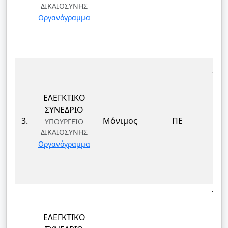
ΔΙΚΑΙΟΣΥΝΗΣ
ΤΕ
Οργανόγραμμα
ΚΑΙ
Δ
ΤΕΚ
ΕΛΕΓΚΤΙΚΟ
ΕΠ
ΣΥΝΕΔΡΙΟ
ΔΙ
3.
Μόνιμος
ΠΕ
ΥΠΟΥΡΓΕΙΟ
ΔΙΚΑΙΟΣΥΝΗΣ
ΤΕ
Οργανόγραμμα
ΚΑΙ
Δ
ΤΕΚ
ΕΛΕΓΚΤΙΚΟ
ΕΠ