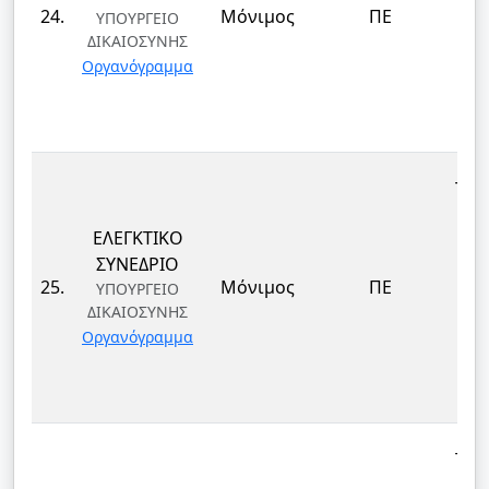
24.
Μόνιμος
ΠΕ
ΥΠΟΥΡΓΕΙΟ
ΔΙΚΑΙΟΣΥΝΗΣ
ΤΕ
Οργανόγραμμα
ΚΑΙ
Δ
ΤΕΚ
ΕΛΕΓΚΤΙΚΟ
ΕΠ
ΣΥΝΕΔΡΙΟ
ΔΙ
25.
Μόνιμος
ΠΕ
ΥΠΟΥΡΓΕΙΟ
ΔΙΚΑΙΟΣΥΝΗΣ
ΤΕ
Οργανόγραμμα
ΚΑΙ
Δ
ΤΕΚ