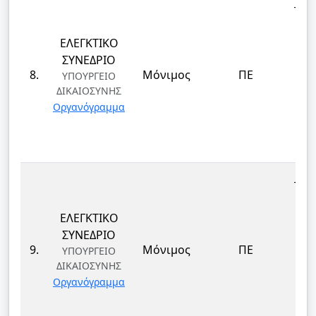
ΤΕΚ
ΕΛΕΓΚΤΙΚΟ
ΕΠ
ΣΥΝΕΔΡΙΟ
ΔΙ
8.
Μόνιμος
ΠΕ
ΥΠΟΥΡΓΕΙΟ
ΔΙΚΑΙΟΣΥΝΗΣ
ΤΕ
Οργανόγραμμα
ΚΑΙ
Δ
ΤΕΚ
ΕΛΕΓΚΤΙΚΟ
ΕΠ
ΣΥΝΕΔΡΙΟ
ΔΙ
9.
Μόνιμος
ΠΕ
ΥΠΟΥΡΓΕΙΟ
ΔΙΚΑΙΟΣΥΝΗΣ
ΤΕ
Οργανόγραμμα
ΚΑΙ
Δ