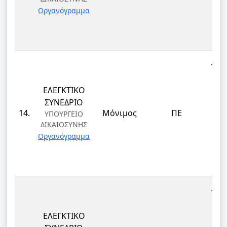
ΤΕ
Οργανόγραμμα
ΚΑΙ
Δ
ΤΕΚ
ΕΛΕΓΚΤΙΚΟ
ΕΠ
ΣΥΝΕΔΡΙΟ
ΔΙ
14.
Μόνιμος
ΠΕ
ΥΠΟΥΡΓΕΙΟ
ΔΙΚΑΙΟΣΥΝΗΣ
ΤΕ
Οργανόγραμμα
ΚΑΙ
Δ
ΤΕΚ
ΕΛΕΓΚΤΙΚΟ
ΕΠ