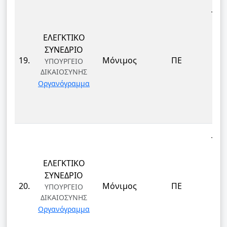
ΤΕΚ
ΕΛΕΓΚΤΙΚΟ
ΕΠ
ΣΥΝΕΔΡΙΟ
ΔΙ
19.
Μόνιμος
ΠΕ
ΥΠΟΥΡΓΕΙΟ
ΔΙΚΑΙΟΣΥΝΗΣ
ΤΕ
Οργανόγραμμα
ΚΑΙ
Δ
ΤΕΚ
ΕΛΕΓΚΤΙΚΟ
ΕΠ
ΣΥΝΕΔΡΙΟ
ΔΙ
20.
Μόνιμος
ΠΕ
ΥΠΟΥΡΓΕΙΟ
ΔΙΚΑΙΟΣΥΝΗΣ
ΤΕ
Οργανόγραμμα
ΚΑΙ
Δ