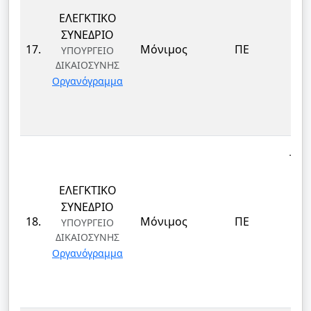
ΕΛΕΓΚΤΙΚΟ
ΕΠ
ΣΥΝΕΔΡΙΟ
ΔΙ
17.
Μόνιμος
ΠΕ
ΥΠΟΥΡΓΕΙΟ
ΔΙΚΑΙΟΣΥΝΗΣ
ΤΕ
Οργανόγραμμα
ΚΑΙ
Δ
ΤΕΚ
ΕΛΕΓΚΤΙΚΟ
ΕΠ
ΣΥΝΕΔΡΙΟ
ΔΙ
18.
Μόνιμος
ΠΕ
ΥΠΟΥΡΓΕΙΟ
ΔΙΚΑΙΟΣΥΝΗΣ
ΤΕ
Οργανόγραμμα
ΚΑΙ
Δ