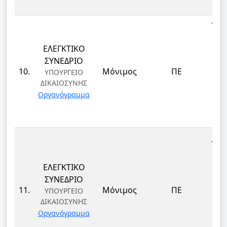
ΤΕΚ
ΕΛΕΓΚΤΙΚΟ
ΕΠ
ΣΥΝΕΔΡΙΟ
ΔΙ
10.
Μόνιμος
ΠΕ
ΥΠΟΥΡΓΕΙΟ
ΔΙΚΑΙΟΣΥΝΗΣ
ΤΕ
Οργανόγραμμα
ΚΑΙ
Δ
ΤΕΚ
ΕΛΕΓΚΤΙΚΟ
ΕΠ
ΣΥΝΕΔΡΙΟ
ΔΙ
11.
Μόνιμος
ΠΕ
ΥΠΟΥΡΓΕΙΟ
ΔΙΚΑΙΟΣΥΝΗΣ
ΤΕ
Οργανόγραμμα
ΚΑΙ
Δ