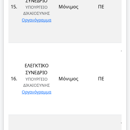
ΣΥΝΕΔΡΙΟ
ΔΙ
15.
Μόνιμος
ΠΕ
ΥΠΟΥΡΓΕΙΟ
ΔΙΚΑΙΟΣΥΝΗΣ
ΤΕ
Οργανόγραμμα
ΚΑΙ
Δ
ΤΕΚ
ΕΛΕΓΚΤΙΚΟ
ΕΠ
ΣΥΝΕΔΡΙΟ
ΔΙ
16.
Μόνιμος
ΠΕ
ΥΠΟΥΡΓΕΙΟ
ΔΙΚΑΙΟΣΥΝΗΣ
ΤΕ
Οργανόγραμμα
ΚΑΙ
Δ
ΤΕΚ