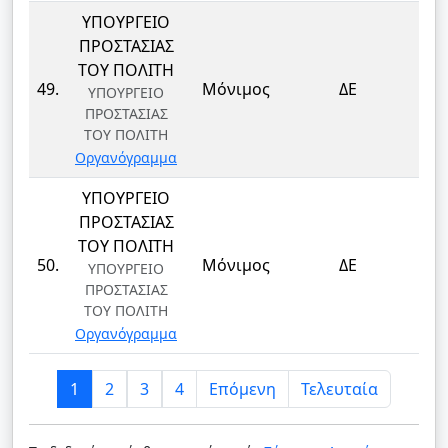
ΥΠΟΥΡΓΕΙΟ
ΠΡΟΣΤΑΣΙΑΣ
ΤΟΥ ΠΟΛΙΤΗ
ΦΥ
49.
Μόνιμος
ΔΕ
ΥΠΟΥΡΓΕΙΟ
ΦΥ
ΠΡΟΣΤΑΣΙΑΣ
ΤΟΥ ΠΟΛΙΤΗ
Οργανόγραμμα
ΥΠΟΥΡΓΕΙΟ
ΠΡΟΣΤΑΣΙΑΣ
ΤΟΥ ΠΟΛΙΤΗ
ΦΥ
50.
Μόνιμος
ΔΕ
ΥΠΟΥΡΓΕΙΟ
ΦΥ
ΠΡΟΣΤΑΣΙΑΣ
ΤΟΥ ΠΟΛΙΤΗ
Οργανόγραμμα
1
2
3
4
Επόμενη
Τελευταία