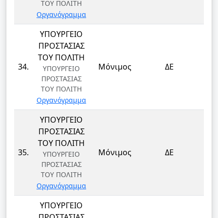
ΤΟΥ ΠΟΛΙΤΗ
Οργανόγραμμα
ΥΠΟΥΡΓΕΙΟ
ΠΡΟΣΤΑΣΙΑΣ
ΤΟΥ ΠΟΛΙΤΗ
ΦΥ
34.
Μόνιμος
ΔΕ
ΥΠΟΥΡΓΕΙΟ
ΦΥ
ΠΡΟΣΤΑΣΙΑΣ
ΤΟΥ ΠΟΛΙΤΗ
Οργανόγραμμα
ΥΠΟΥΡΓΕΙΟ
ΠΡΟΣΤΑΣΙΑΣ
ΤΟΥ ΠΟΛΙΤΗ
ΦΥ
35.
Μόνιμος
ΔΕ
ΥΠΟΥΡΓΕΙΟ
ΦΥ
ΠΡΟΣΤΑΣΙΑΣ
ΤΟΥ ΠΟΛΙΤΗ
Οργανόγραμμα
ΥΠΟΥΡΓΕΙΟ
ΠΡΟΣΤΑΣΙΑΣ