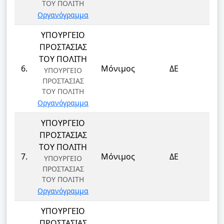
ΤΟΥ ΠΟΛΙΤΗ
Οργανόγραμμα
ΥΠΟΥΡΓΕΙΟ
ΠΡΟΣΤΑΣΙΑΣ
ΤΟΥ ΠΟΛΙΤΗ
ΦΥ
6.
Μόνιμος
ΔΕ
ΥΠΟΥΡΓΕΙΟ
ΦΥ
ΠΡΟΣΤΑΣΙΑΣ
ΤΟΥ ΠΟΛΙΤΗ
Οργανόγραμμα
ΥΠΟΥΡΓΕΙΟ
ΠΡΟΣΤΑΣΙΑΣ
ΤΟΥ ΠΟΛΙΤΗ
ΦΥ
7.
Μόνιμος
ΔΕ
ΥΠΟΥΡΓΕΙΟ
ΦΥ
ΠΡΟΣΤΑΣΙΑΣ
ΤΟΥ ΠΟΛΙΤΗ
Οργανόγραμμα
ΥΠΟΥΡΓΕΙΟ
ΠΡΟΣΤΑΣΙΑΣ