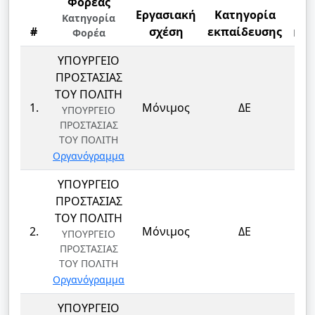
Φορέας
Εργασιακή
Κατηγορία
Κλ
Κατηγορία
#
σχέση
εκπαίδευσης
Φορέα
Ειδ
ΥΠΟΥΡΓΕΙΟ
ΠΡΟΣΤΑΣΙΑΣ
ΤΟΥ ΠΟΛΙΤΗ
ΦΥ
1.
Μόνιμος
ΔΕ
ΥΠΟΥΡΓΕΙΟ
ΦΥ
ΠΡΟΣΤΑΣΙΑΣ
ΤΟΥ ΠΟΛΙΤΗ
Οργανόγραμμα
ΥΠΟΥΡΓΕΙΟ
ΠΡΟΣΤΑΣΙΑΣ
ΤΟΥ ΠΟΛΙΤΗ
ΦΥ
2.
Μόνιμος
ΔΕ
ΥΠΟΥΡΓΕΙΟ
ΦΥ
ΠΡΟΣΤΑΣΙΑΣ
ΤΟΥ ΠΟΛΙΤΗ
Οργανόγραμμα
ΥΠΟΥΡΓΕΙΟ