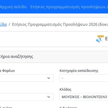
Αρχική σελίδα
Ετήσιος προγραμματισμός προσλήψεων 
λίδα
Ετήσιος Προγραμματισμός Προσλήψεων 2026 (δοκι
Ε
τήρια αναζήτησης
Κατηγορία Φορέων
Κατηγορία εκπαίδευσης
Κλάδος