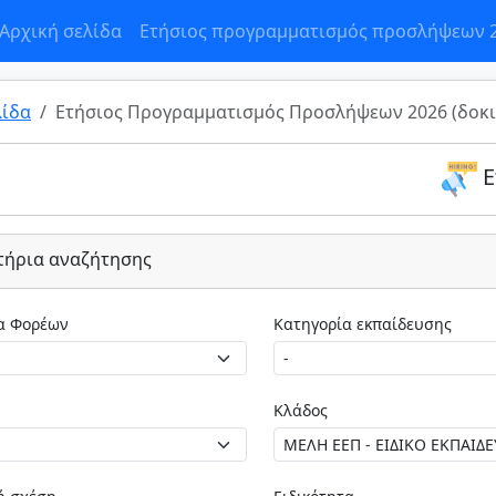
Αρχική σελίδα
Ετήσιος προγραμματισμός προσλήψεων 
λίδα
Ετήσιος Προγραμματισμός Προσλήψεων 2026 (δοκι
Ε
τήρια αναζήτησης
Κατηγορία Φορέων
Κατηγορία εκπαίδευσης
Κλάδος