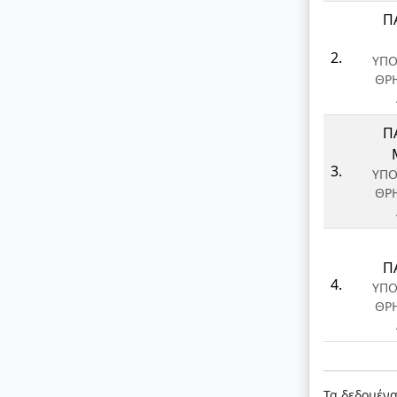
Π
2.
ΥΠΟ
ΘΡ
Π
3.
ΥΠΟ
ΘΡ
Π
4.
ΥΠΟ
ΘΡ
Τα δεδομέν