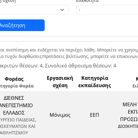
Εργασιακή σχέση
Ειδικότητα
Αναζήτηση
ναι ανεπίσημη και ενδέχεται να περιέχει λάθη. Μπορείτε να χρησ
Για τυχόν διορθώσεις/προτάσεις βελτίωσης, μπορείτε να επικοινω
ακριτών θέσεων: 4, Συνολικό άθροισμα θέσεων: 4
Εργασιακή
Κατηγορία
Φορέας
σχέση
εκπαίδευσης
τηγορία Φορέα
Ει
ΔΙΕΘΝΕΣ
ΜΕΛΗ 
ΑΝΕΠΙΣΤΗΜΙΟ
ΕΚΠ
ΕΛΛΑΔΟΣ
Μόνιμος
ΕΕΠ
ΠΡΟΣΩΠ
ΥΡΓΕΙΟ ΠΑΙΔΕΙΑΣ,
ΗΣΚΕΥΜΑΤΩΝ ΚΑΙ
ΔΙΟΙΚΗΤΙ
ΑΘΛΗΤΙΣΜΟΥ