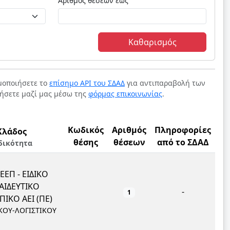
Αριθμός θέσεων έως
Καθαρισμός
ιμοποιήσετε το
επίσημο API του ΣΔΑΔ
για αντιπαραβολή των
νήσετε μαζί μας μέσω της
φόρμας επικοινωνίας
.
Κωδικός
Αριθμός
Πληροφορίες
Κλάδος
θέσης
θέσεων
από το ΣΔΑΔ
δικότητα
ΕΕΠ - ΕΙΔΙΚΟ
ΑΙΔΕΥΤΙΚΟ
-
1
ΙΚΟ ΑΕΙ (ΠΕ)
ΚΟΥ-ΛΟΓΙΣΤΙΚΟΥ