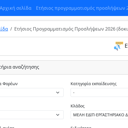
Αρχική σελίδα
Ετήσιος προγραμματισμός προσλήψεων 
λίδα
Ετήσιος Προγραμματισμός Προσλήψεων 2026 (δοκι
Ε
τήρια αναζήτησης
Κατηγορία Φορέων
Κατηγορία εκπαίδευσης
Κλάδος