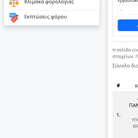
Κλίμακα φορολογίας
Εκπτώσεις φόρου
Η σελίδα εί
στοιχείων. 
Σύνολο δι
#
Κ
ΠΑΝ
1.
ΥΠ
Θ