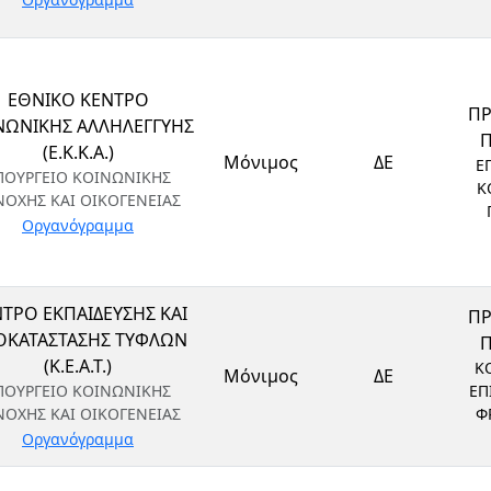
ΕΘΝΙΚΟ ΚΕΝΤΡΟ
Π
ΝΩΝΙΚΗΣ ΑΛΛΗΛΕΓΓΥΗΣ
(Ε.Κ.Κ.Α.)
Μόνιμος
ΔΕ
Ε
ΠΟΥΡΓΕΙΟ ΚΟΙΝΩΝΙΚΗΣ
Κ
ΝΟΧΗΣ ΚΑΙ ΟΙΚΟΓΕΝΕΙΑΣ
Οργανόγραμμα
ΤΡΟ ΕΚΠΑΙΔΕΥΣΗΣ ΚΑΙ
Π
ΟΚΑΤΑΣΤΑΣΗΣ ΤΥΦΛΩΝ
(Κ.Ε.Α.Τ.)
Κ
Μόνιμος
ΔΕ
ΠΟΥΡΓΕΙΟ ΚΟΙΝΩΝΙΚΗΣ
ΕΠ
ΝΟΧΗΣ ΚΑΙ ΟΙΚΟΓΕΝΕΙΑΣ
Φ
Οργανόγραμμα