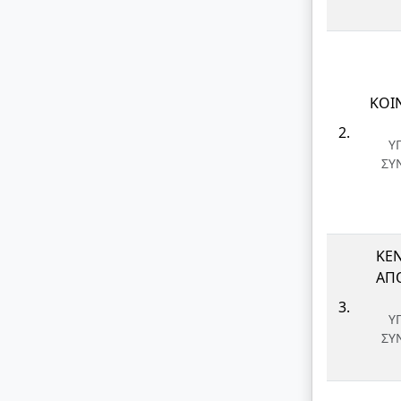
ΚΟΙ
2.
Υ
ΣΥ
ΚΕΝ
ΑΠ
3.
Υ
ΣΥ