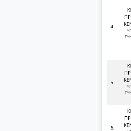
Κ
ΠΡ
ΚΕ
4.
Υ
ΣΥ
Κ
ΠΡ
ΚΕ
5.
Υ
ΣΥ
Κ
ΠΡ
ΚΕ
6.