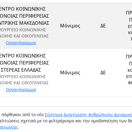
ΕΝΤΡΟ ΚΟΙΝΩΝΙΚΗΣ
Π
ΟΝΟΙΑΣ ΠΕΡΙΦΕΡΕΙΑΣ
ΝΤΡΙΚΗΣ ΜΑΚΕΔΟΝΙΑΣ
Μόνιμος
ΔΕ
Ε
ΠΟΥΡΓΕΙΟ ΚΟΙΝΩΝΙΚΗΣ
Κ
ΝΟΧΗΣ ΚΑΙ ΟΙΚΟΓΕΝΕΙΑΣ
Οργανόγραμμα
ΕΝΤΡΟ ΚΟΙΝΩΝΙΚΗΣ
Π
ΟΝΟΙΑΣ ΠΕΡΙΦΕΡΕΙΑΣ
ΣΤΕΡΕΑΣ ΕΛΛΑΔΑΣ
Κ
Μόνιμος
ΔΕ
ΠΟΥΡΓΕΙΟ ΚΟΙΝΩΝΙΚΗΣ
ΕΠ
ΝΟΧΗΣ ΚΑΙ ΟΙΚΟΓΕΝΕΙΑΣ
Φ
Οργανόγραμμα
α πάρθηκαν από το νέο
Σύστημα Διαχείρισης Ανθρώπινου Δυναμικο
ελτιώσεις σχετικά με το φιλτράρισμα και την ομαδοποίηση των 
κοινωνίας
.