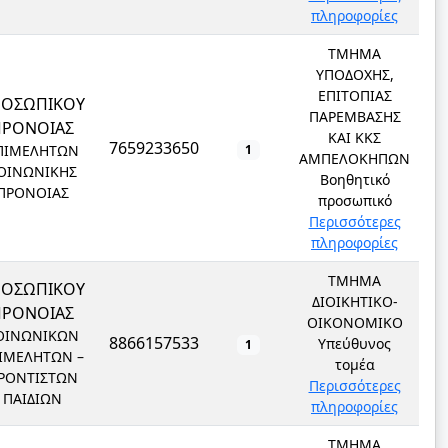
πληροφορίες
ΤΜΗΜΑ
ΥΠΟΔΟΧΗΣ,
ΕΠΙΤΟΠΙΑΣ
ΡΟΣΩΠΙΚΟΥ
ΠΑΡΕΜΒΑΣΗΣ
ΠΡΟΝΟΙΑΣ
ΚΑΙ ΚΚΣ
7659233650
ΠΙΜΕΛΗΤΩΝ
1
ΑΜΠΕΛΟΚΗΠΩΝ
ΟΙΝΩΝΙΚΗΣ
Βοηθητικό
ΠΡΟΝΟΙΑΣ
προσωπικό
Περισσότερες
πληροφορίες
ΤΜΗΜΑ
ΡΟΣΩΠΙΚΟΥ
ΔΙΟΙΚΗΤΙΚΟ-
ΠΡΟΝΟΙΑΣ
ΟΙΚΟΝΟΜΙΚΟ
ΟΙΝΩΝΙΚΩΝ
8866157533
Υπεύθυνος
1
ΙΜΕΛΗΤΩΝ –
τομέα
ΡΟΝΤΙΣΤΩΝ
Περισσότερες
ΠΑΙΔΙΩΝ
πληροφορίες
ΤΜΗΜΑ