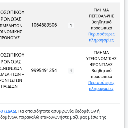
ΤΜΗΜΑ
ΡΟΣΩΠΙΚΟΥ
ΠΕΡΙΘΑΛΨΗΣ
ΠΡΟΝΟΙΑΣ
Βοηθητικό
1064689506
ΠΙΜΕΛΗΤΩΝ
1
προσωπικό
ΟΙΝΩΝΙΚΗΣ
Περισσότερες
ΠΡΟΝΟΙΑΣ
πληροφορίες
ΤΜΗΜΑ
ΡΟΣΩΠΙΚΟΥ
ΥΓΕΙΟΝΟΜΙΚΗΣ
ΠΡΟΝΟΙΑΣ
ΦΡΟΝΤΙΔΑΣ
ΟΙΝΩΝΙΚΩΝ
9995491254
Βοηθητικό
1
ΙΜΕΛΗΤΩΝ –
προσωπικό
ΡΟΝΤΙΣΤΩΝ
Περισσότερες
ΠΑΙΔΙΩΝ
πληροφορίες
ύ (ΣΔΑΔ)
. Για οποιαδήποτε ασυμφωνία δεδομένων ή
δεδομένων, παρακαλώ επικοινωνήστε μαζί μας μέσω της