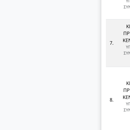
Υ
ΣΥ
Κ
ΠΡ
ΚΕ
7.
Υ
ΣΥ
Κ
ΠΡ
ΚΕ
8.
Υ
ΣΥ