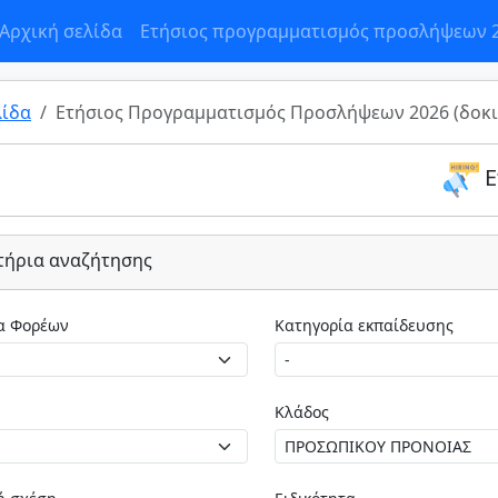
Αρχική σελίδα
Ετήσιος προγραμματισμός προσλήψεων 
λίδα
Ετήσιος Προγραμματισμός Προσλήψεων 2026 (δοκι
Ε
τήρια αναζήτησης
Κατηγορία Φορέων
Κατηγορία εκπαίδευσης
Κλάδος