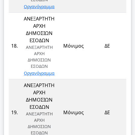
Οργανόγραμμα
ΑΝΕΞΑΡΤΗΤΗ
ΑΡΧΗ
ΔΗΜΟΣΙΩΝ
ΕΣΟΔΩΝ
Τ
18.
Μόνιμος
ΔΕ
ΑΝΕΞΑΡΤΗΤΗ
Τ
ΑΡΧΗ
ΔΗΜΟΣΙΩΝ
ΕΣΟΔΩΝ
Οργανόγραμμα
ΑΝΕΞΑΡΤΗΤΗ
ΑΡΧΗ
ΔΗΜΟΣΙΩΝ
ΕΣΟΔΩΝ
Τ
19.
Μόνιμος
ΔΕ
ΑΝΕΞΑΡΤΗΤΗ
Τ
ΑΡΧΗ
ΔΗΜΟΣΙΩΝ
ΕΣΟΔΩΝ