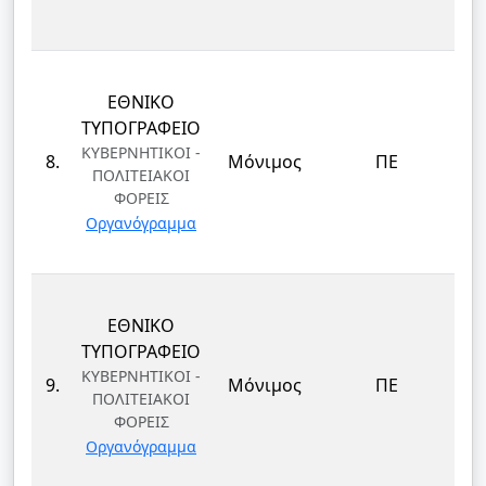
ΕΘΝΙΚΟ
Δ
ΤΥΠΟΓΡΑΦΕΙΟ
ΟΙ
ΚΥΒΕΡΝΗΤΙΚΟΙ -
8.
Μόνιμος
ΠΕ
ΠΟΛΙΤΕΙΑΚΟΙ
Δ
ΦΟΡΕΙΣ
Ο
Οργανόγραμμα
ΕΘΝΙΚΟ
ΤΥΠΟΓΡΑΦΕΙΟ
Μ
ΚΥΒΕΡΝΗΤΙΚΟΙ -
9.
Μόνιμος
ΠΕ
ΗΛ
ΠΟΛΙΤΕΙΑΚΟΙ
ΦΟΡΕΙΣ
Οργανόγραμμα