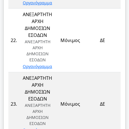
Οργανόγραμμα
ΑΝΕΞΑΡΤΗΤΗ
ΑΡΧΗ
ΔΗΜΟΣΙΩΝ
ΕΣΟΔΩΝ
Τ
22.
Μόνιμος
ΔΕ
ΑΝΕΞΑΡΤΗΤΗ
Τ
ΑΡΧΗ
ΔΗΜΟΣΙΩΝ
ΕΣΟΔΩΝ
Οργανόγραμμα
ΑΝΕΞΑΡΤΗΤΗ
ΑΡΧΗ
ΔΗΜΟΣΙΩΝ
ΕΣΟΔΩΝ
Τ
23.
Μόνιμος
ΔΕ
ΑΝΕΞΑΡΤΗΤΗ
Τ
ΑΡΧΗ
ΔΗΜΟΣΙΩΝ
ΕΣΟΔΩΝ