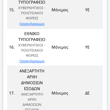
ΤΥΠΟΓΡΑΦΕΙΟ
ΚΥΒΕΡΝΗΤΙΚΟΙ -
Κ
15.
Μόνιμος
ΥΕ
ΠΟΛΙΤΕΙΑΚΟΙ
ΦΟΡΕΙΣ
Οργανόγραμμα
Κ
ΕΘΝΙΚΟ
ΤΥΠΟΓΡΑΦΕΙΟ
ΚΥΒΕΡΝΗΤΙΚΟΙ -
Κ
16.
Μόνιμος
ΥΕ
ΠΟΛΙΤΕΙΑΚΟΙ
ΦΟΡΕΙΣ
Οργανόγραμμα
Κ
ΑΝΕΞΑΡΤΗΤΗ
ΑΡΧΗ
ΔΗΜΟΣΙΩΝ
ΕΣΟΔΩΝ
Τ
17.
Μόνιμος
ΔΕ
ΑΝΕΞΑΡΤΗΤΗ
Τ
ΑΡΧΗ
ΔΗΜΟΣΙΩΝ
ΕΣΟΔΩΝ