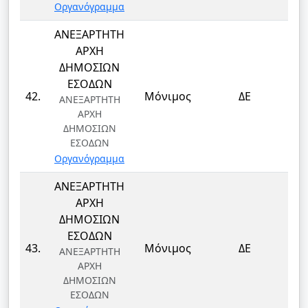
Οργανόγραμμα
ΑΝΕΞΑΡΤΗΤΗ
ΑΡΧΗ
ΔΗΜΟΣΙΩΝ
ΕΣΟΔΩΝ
Τ
42.
Μόνιμος
ΔΕ
ΑΝΕΞΑΡΤΗΤΗ
Τ
ΑΡΧΗ
ΔΗΜΟΣΙΩΝ
ΕΣΟΔΩΝ
Οργανόγραμμα
ΑΝΕΞΑΡΤΗΤΗ
ΑΡΧΗ
ΔΗΜΟΣΙΩΝ
ΕΣΟΔΩΝ
Τ
43.
Μόνιμος
ΔΕ
ΑΝΕΞΑΡΤΗΤΗ
Τ
ΑΡΧΗ
ΔΗΜΟΣΙΩΝ
ΕΣΟΔΩΝ