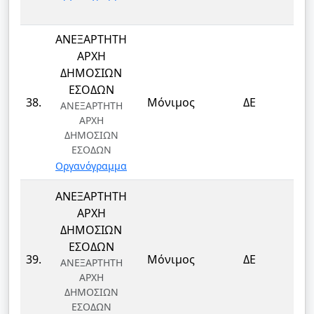
ΑΝΕΞΑΡΤΗΤΗ
ΑΡΧΗ
ΔΗΜΟΣΙΩΝ
ΕΣΟΔΩΝ
Τ
38.
Μόνιμος
ΔΕ
ΑΝΕΞΑΡΤΗΤΗ
Τ
ΑΡΧΗ
ΔΗΜΟΣΙΩΝ
ΕΣΟΔΩΝ
Οργανόγραμμα
ΑΝΕΞΑΡΤΗΤΗ
ΑΡΧΗ
ΔΗΜΟΣΙΩΝ
ΕΣΟΔΩΝ
Τ
39.
Μόνιμος
ΔΕ
ΑΝΕΞΑΡΤΗΤΗ
Τ
ΑΡΧΗ
ΔΗΜΟΣΙΩΝ
ΕΣΟΔΩΝ