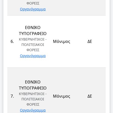
ΦΟΡΕΙΣ
Οργανόγραμμα
ΕΘΝΙΚΟ
Δ
ΤΥΠΟΓΡΑΦΕΙΟ
Λ
ΚΥΒΕΡΝΗΤΙΚΟΙ -
6.
Μόνιμος
ΔΕ
ΠΟΛΙΤΕΙΑΚΟΙ
Δ
ΦΟΡΕΙΣ
Οργανόγραμμα
ΕΘΝΙΚΟ
Δ
ΤΥΠΟΓΡΑΦΕΙΟ
Λ
ΚΥΒΕΡΝΗΤΙΚΟΙ -
7.
Μόνιμος
ΔΕ
ΠΟΛΙΤΕΙΑΚΟΙ
Δ
ΦΟΡΕΙΣ
Οργανόγραμμα