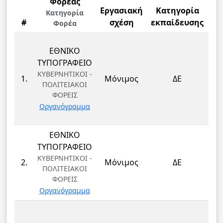
Φορέας
Εργασιακή
Κατηγορία
Κατηγορία
#
σχέση
εκπαίδευσης
Φορέα
ΕΘΝΙΚΟ
ΤΥΠΟΓΡΑΦΕΙΟ
ΚΥΒΕΡΝΗΤΙΚΟΙ -
1.
Μόνιμος
ΔΕ
ΠΟΛΙΤΕΙΑΚΟΙ
ΦΟΡΕΙΣ
Οργανόγραμμα
ΕΘΝΙΚΟ
ΤΥΠΟΓΡΑΦΕΙΟ
ΚΥΒΕΡΝΗΤΙΚΟΙ -
2.
Μόνιμος
ΔΕ
ΠΟΛΙΤΕΙΑΚΟΙ
ΦΟΡΕΙΣ
Οργανόγραμμα