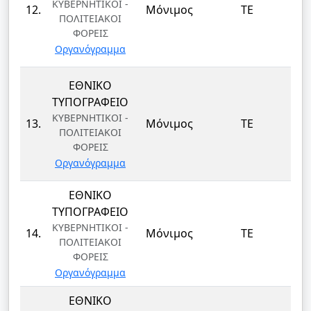
ΚΥΒΕΡΝΗΤΙΚΟΙ -
12.
Μόνιμος
ΤΕ
ΠΟΛΙΤΕΙΑΚΟΙ
ΦΟΡΕΙΣ
Οργανόγραμμα
ΕΘΝΙΚΟ
Δ
ΤΥΠΟΓΡΑΦΕΙΟ
Λ
ΚΥΒΕΡΝΗΤΙΚΟΙ -
13.
Μόνιμος
ΤΕ
ΠΟΛΙΤΕΙΑΚΟΙ
Δ
ΦΟΡΕΙΣ
Οργανόγραμμα
ΕΘΝΙΚΟ
Δ
ΤΥΠΟΓΡΑΦΕΙΟ
Λ
ΚΥΒΕΡΝΗΤΙΚΟΙ -
14.
Μόνιμος
ΤΕ
ΠΟΛΙΤΕΙΑΚΟΙ
Δ
ΦΟΡΕΙΣ
Οργανόγραμμα
ΕΘΝΙΚΟ