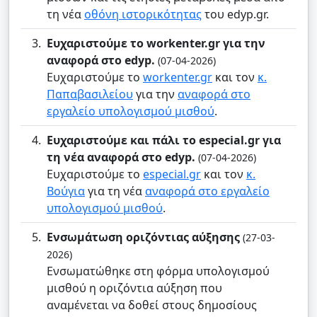
τη νέα
οθόνη ιστορικότητας
του edyp.gr.
Ευχαριστούμε το workenter.gr για την
αναφορά στο edyp.
(07-04-2026)
Ευχαριστούμε το
workenter.gr
και τον
κ.
Παπαβασιλείου
για την
αναφορά στο
εργαλείο υπολογισμού μισθού
.
Ευχαριστούμε και πάλι το especial.gr για
τη νέα αναφορά στο edyp.
(07-04-2026)
Ευχαριστούμε το
especial.gr
και τον
κ.
Βούγια
για τη νέα
αναφορά στο εργαλείο
υπολογισμού μισθού
.
Ενσωμάτωση οριζόντιας αύξησης
(27-03-
2026)
Ενσωματώθηκε στη φόρμα υπολογισμού
μισθού η οριζόντια αύξηση που
αναμένεται να δοθεί στους δημοσίους