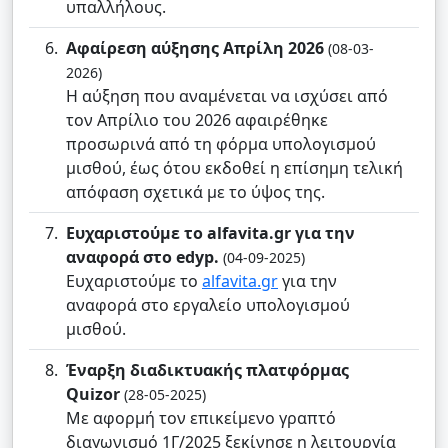
υπαλλήλους.
Αφαίρεση αύξησης Απρίλη 2026
(08-03-
2026)
Η αύξηση που αναμένεται να ισχύσει από
τον Απρίλιο του 2026 αφαιρέθηκε
προσωρινά από τη φόρμα υπολογισμού
μισθού, έως ότου εκδοθεί η επίσημη τελική
απόφαση σχετικά με το ύψος της.
Ευχαριστούμε το alfavita.gr για την
αναφορά στο edyp.
(04-09-2025)
Ευχαριστούμε το
alfavita.gr
για την
αναφορά στο εργαλείο υπολογισμού
μισθού.
Έναρξη διαδικτυακής πλατφόρμας
Quizor
(28-05-2025)
Με αφορμή τον επικείμενο γραπτό
διαγωνισμό 1Γ/2025 ξεκίνησε η λειτουργία